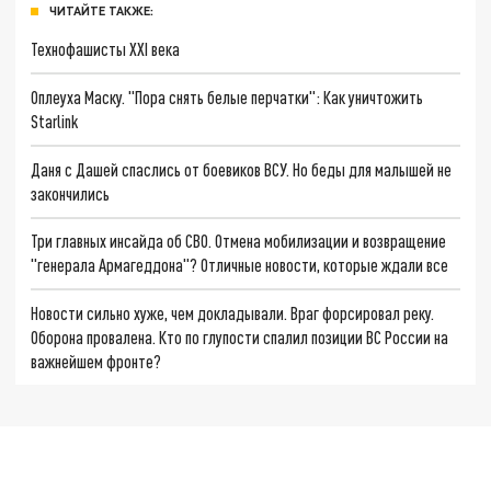
ЧИТАЙТЕ ТАКЖЕ:
Технофашисты XXI века
Оплеуха Маску. "Пора снять белые перчатки": Как уничтожить
Starlink
Даня с Дашей спаслись от боевиков ВСУ. Но беды для малышей не
закончились
Три главных инсайда об СВО. Отмена мобилизации и возвращение
"генерала Армагеддона"? Отличные новости, которые ждали все
Новости сильно хуже, чем докладывали. Враг форсировал реку.
Оборона провалена. Кто по глупости спалил позиции ВС России на
важнейшем фронте?