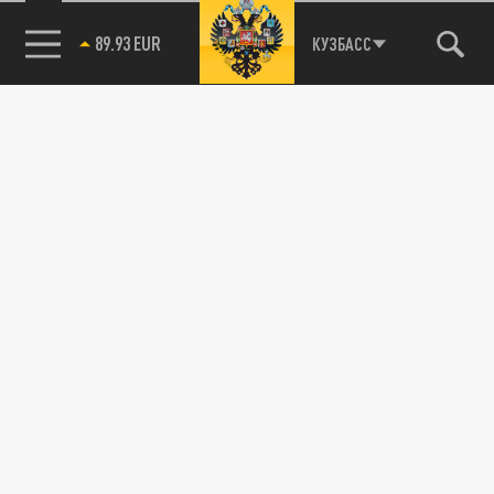
КУЗБАСС
85.64 BRENT
89.93 EUR