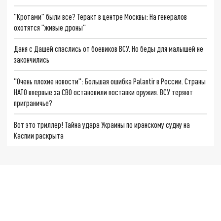
"Кротами" были все? Теракт в центре Москвы: На генералов
охотятся "живые дроны"
Даня с Дашей спаслись от боевиков ВСУ. Но беды для малышей не
закончились
"Очень плохие новости": Большая ошибка Palantir в России. Страны
НАТО впервые за СВО остановили поставки оружия. ВСУ теряют
приграничье?
Вот это триллер! Тайна удара Украины по иранскому судну на
Каспии раскрыта