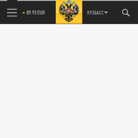
и важнейших событиях дня.
85.64 BRENT
КУЗБАСС
ДЗЕН
ТЕЛЕГРАМ
ПОДЕЛИТЬСЯ В СОЦСЕТЯХ:
Новости smi2.ru