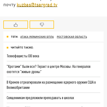
почту
kuzbas@tsargrad.tv
ТЕГИ:
АТАКА УКРАИНСКИХ БПЛА
РОСТОВСКАЯ ОБЛАСТЬ
ЧИТАЙТЕ ТАКЖЕ:
Технофашисты XXI века
"Кротами" были все? Теракт в центре Москвы: На генералов
охотятся "живые дроны"
В Кремле отреагировали на размещение ядерного оружия США в
Великобритании
Священникам предложили преподавать в школах