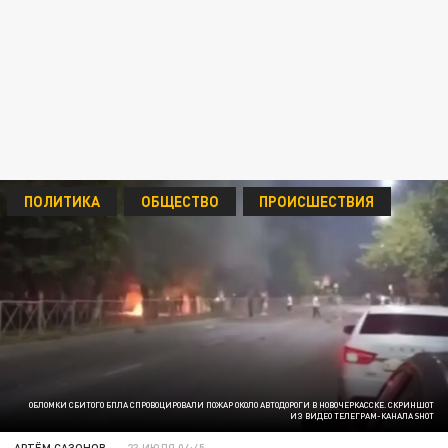
ПОЛИТИКА
ОБЩЕСТВО
ПРОИСШЕСТВИЯ
ОБЛОМКИ СБИТОГО БПЛА СПРОВОЦИРОВАЛИ ПОЖАР ОКОЛО АВТОДОРОГИ В НОВОЧЕРКАССКЕ. СКРИНШОТ
ИЗ ВИДЕО ТЕЛЕГРАМ-КАНАЛА SHOT
АРТЁМ САЗОНОВ
23 ИЮЛЯ 04:45