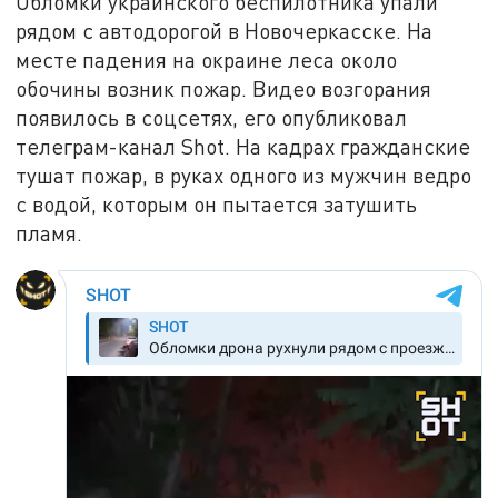
Обломки украинского беспилотника упали
рядом с автодорогой в Новочеркасске. На
месте падения на окраине леса около
обочины возник пожар. Видео возгорания
появилось в соцсетях, его опубликовал
телеграм-канал Shot. На кадрах гражданские
тушат пожар, в руках одного из мужчин ведро
с водой, которым он пытается затушить
пламя.