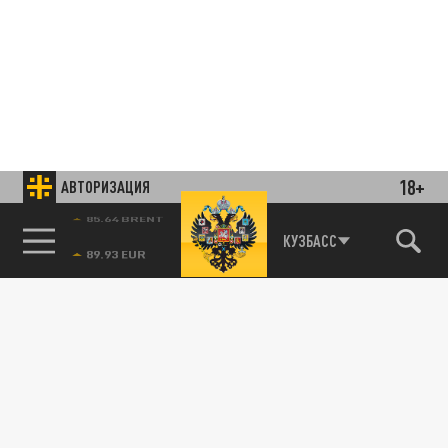
18+
АВТОРИЗАЦИЯ
85.64 BRENT
КУЗБАСС