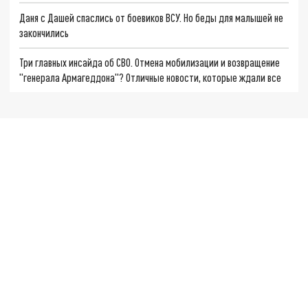
Даня с Дашей спаслись от боевиков ВСУ. Но беды для малышей не
закончились
Три главных инсайда об СВО. Отмена мобилизации и возвращение
"генерала Армагеддона"? Отличные новости, которые ждали все