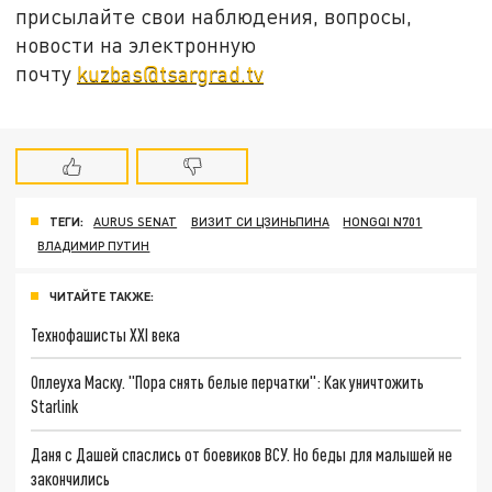
присылайте свои наблюдения, вопросы,
новости на электронную
почту
kuzbas@tsargrad.tv
ТЕГИ:
AURUS SENAT
ВИЗИТ СИ ЦЗИНЬПИНА
HONGQI N701
ВЛАДИМИР ПУТИН
ЧИТАЙТЕ ТАКЖЕ:
Технофашисты XXI века
Оплеуха Маску. "Пора снять белые перчатки": Как уничтожить
Starlink
Даня с Дашей спаслись от боевиков ВСУ. Но беды для малышей не
закончились