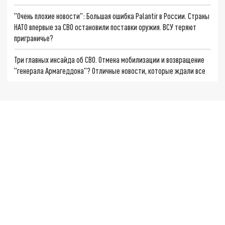
"Очень плохие новости": Большая ошибка Palantir в России. Страны
НАТО впервые за СВО остановили поставки оружия. ВСУ теряют
приграничье?
Три главных инсайда об СВО. Отмена мобилизации и возвращение
"генерала Армагеддона"? Отличные новости, которые ждали все