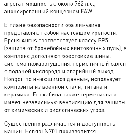
агрегат мощностью около 762 л.с.,
анонсированный концерном FAW.
В плане безопасности оба лимузина
представляют собой настоящие крепости.
Броня Aurus соответствует классу БР5
(защита от бронебойных винтовочных пуль), а
комплекс дополняют боестойкие шины,
система пожаротушения, герметичный салон
с подачей кислорода и аварийный выход.
Hongqi, по имеющимся данным, использует
композиты из военной стали, титана и
керамики. Его кабина также герметична и
имеет независимую вентиляцию для защиты
от химических и биологических угроз.
Существенно различается и доступность
машин. Hongqi N701 производится