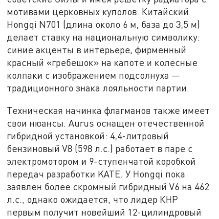
мотивами церковных куполов. Китайский
Hongqi N701 (длина около 6 м, база до 3,5 м)
делает ставку на национальную символику:
синие акценты в интерьере, фирменный
красный «гребешок» на капоте и колесные
колпаки с изображением подсолнуха —
традиционного знака лояльности партии.
Техническая начинка флагманов также имеет
свои нюансы. Aurus оснащен отечественной
гибридной установкой: 4,4-литровый
бензиновый V8 (598 л.с.) работает в паре с
электромотором и 9-ступенчатой коробкой
передач разработки KATE. У Hongqi пока
заявлен более скромный гибридный V6 на 462
л.с., однако ожидается, что лидер КНР
первым получит новейший 12-цилиндровый