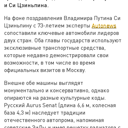
и Си Цзиньпина.
На фоне поздравления Владимира Путина Си
Цзиньпину с 73-летием эксперты
Autonews
сопоставили ключевые автомобили лидеров
двух стран. Оба главы государств используют
эксклюзивные транспортные средства,
которые недавно демонстрировали свои
возможности, в том числе во время
официальных визитов в Москву.
Внешне обе машины выглядят
монументально и консервативно, однако
опираются на разные культурные коды.
Русский Aurus Senat (длина 6,6 м, колесная
база 4,3 м) наследует традиции
отечественного автопрома, напоминая
советские ЗиЛы и имея решетку радиатора с