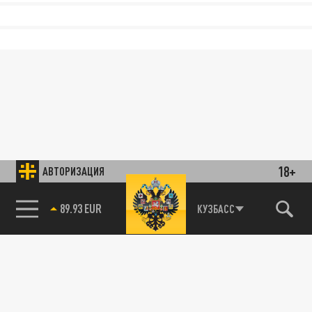
18+
АВТОРИЗАЦИЯ
89.93 EUR
КУЗБАСС
85.64 BRENT