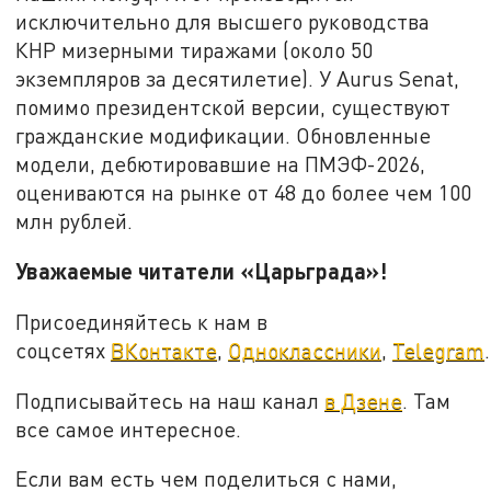
исключительно для высшего руководства
КНР мизерными тиражами (около 50
экземпляров за десятилетие). У Aurus Senat,
помимо президентской версии, существуют
гражданские модификации. Обновленные
модели, дебютировавшие на ПМЭФ-2026,
оцениваются на рынке от 48 до более чем 100
млн рублей.
Уважаемые читатели «Царьграда»!
Присоединяйтесь к нам в
соцсетях
ВКонтакте
,
Одноклассники
,
Telegram
.
Подписывайтесь на наш канал
в Дзене
. Там
все самое интересное.
Если вам есть чем поделиться с нами,