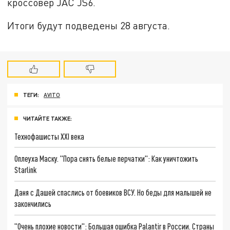
кроссовер JAC JS6.
Итоги будут подведены 28 августа.
ТЕГИ:
AVITO
ЧИТАЙТЕ ТАКЖЕ:
Технофашисты XXI века
Оплеуха Маску. "Пора снять белые перчатки": Как уничтожить
Starlink
Даня с Дашей спаслись от боевиков ВСУ. Но беды для малышей не
закончились
"Очень плохие новости": Большая ошибка Palantir в России. Страны