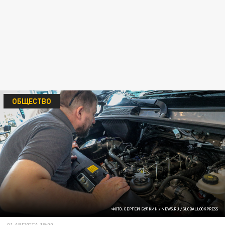
ОБЩЕСТВО
ФОТО: СЕРГЕЙ БУЛКИН / NEWS.RU / GLOBALLOOKPRESS
01 АВГУСТА 19:00