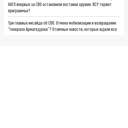
НАТО впервые за СВО остановили поставки оружия. ВСУ теряют
приграничье?
Три главных инсайда об СВО. Отмена мобилизации и возвращение
"генерала Армагеддона"? Отличные новости, которые ждали все