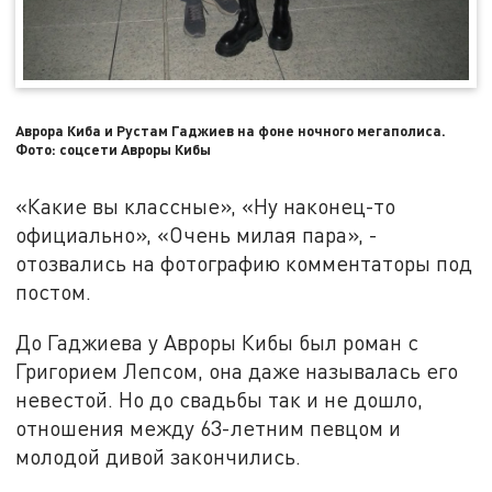
Аврора Киба и Рустам Гаджиев на фоне ночного мегаполиса.
Фото: соцсети Авроры Кибы
«Какие вы классные», «Ну наконец-то
официально», «Очень милая пара», -
отозвались на фотографию комментаторы под
постом.
До Гаджиева у Авроры Кибы был роман с
Григорием Лепсом, она даже называлась его
невестой. Но до свадьбы так и не дошло,
отношения между 63-летним певцом и
молодой дивой закончились.