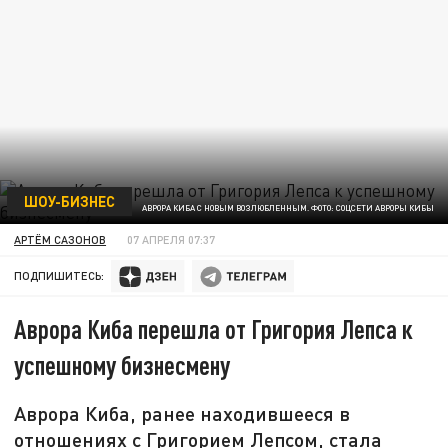
ШОУ-БИЗНЕС
АВРОРА КИБА С НОВЫМ ВОЗЛЮБЛЕННЫМ. ФОТО: СОЦСЕТИ АВРОРЫ КИБЫ
АРТЁМ САЗОНОВ
07 АПРЕЛЯ 07:37
ПОДПИШИТЕСЬ:
Аврора Киба перешла от Григория Лепса к
успешному бизнесмену
Аврора Киба, ранее находившееся в
отношениях с Григорием Лепсом, стала