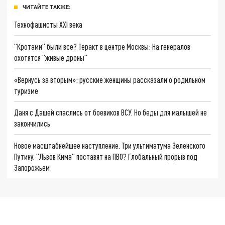
ЧИТАЙТЕ ТАКЖЕ:
Технофашисты XXI века
"Кротами" были все? Теракт в центре Москвы: На генералов
охотятся "живые дроны"
«Вернусь за вторым»: русские женщины рассказали о родильном
туризме
Даня с Дашей спаслись от боевиков ВСУ. Но беды для малышей не
закончились
Новое масштабнейшее наступление. Три ультиматума Зеленского
Путину. "Львов Кима" поставят на ПВО? Глобальный прорыв под
Запорожьем