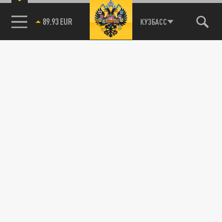
89.93 EUR
КУЗБАСС