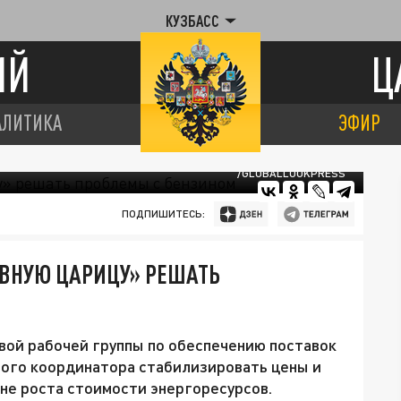
КУЗБАСС
ИЙ
Ц
АЛИТИКА
ЭФИР
/GLOBALLOOKPRESS
ПОДПИШИТЕСЬ:
ВНУЮ ЦАРИЦУ» РЕШАТЬ
вой рабочей группы по обеспечению поставок
ового координатора стабилизировать цены и
оне роста стоимости энергоресурсов.