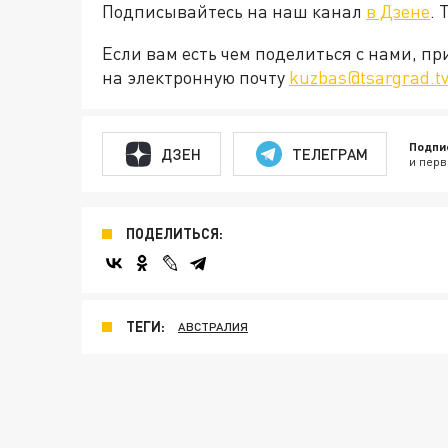
Подписывайтесь на наш канал
в Дзене
. 
Если вам есть чем поделиться с нами, п
на электронную почту
kuzbas@tsargrad.t
Подпи
ДЗЕН
ТЕЛЕГРАМ
и перв
ПОДЕЛИТЬСЯ:
ТЕГИ:
АВСТРАЛИЯ