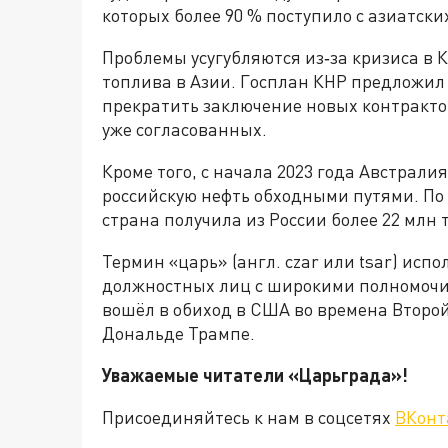
которых более 90 % поступило с азиатски
Проблемы усугубляются из‑за кризиса в 
топлива в Азии. Госплан КНР предложи
прекратить заключение новых контрактов
уже согласованных.
Кроме того, с начала 2023 года Австрали
российскую нефть обходными путями. По 
страна получила из России более 22 млн 
Термин «царь» (англ. czar или tsar) исп
должностных лиц с широкими полномочи
вошёл в обиход в США во времена Второ
Дональде Трампе.
Уважаемые читатели «Царьграда»!
Присоединяйтесь к нам в соцсетях
ВКонт