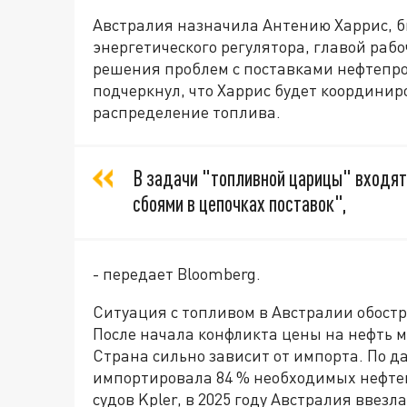
Австралия назначила Антению Харрис, 
энергетического регулятора, главой раб
решения проблем с поставками нефтепро
подчеркнул, что Харрис будет координир
распределение топлива.
В задачи "топливной царицы" входят 
сбоями в цепочках поставок",
- передает Bloomberg.
Ситуация с топливом в Австралии обостр
После начала конфликта цены на нефть ма
Страна сильно зависит от импорта. По д
импортировала 84 % необходимых нефтеп
судов Kpler, в 2025 году Австралия ввезл