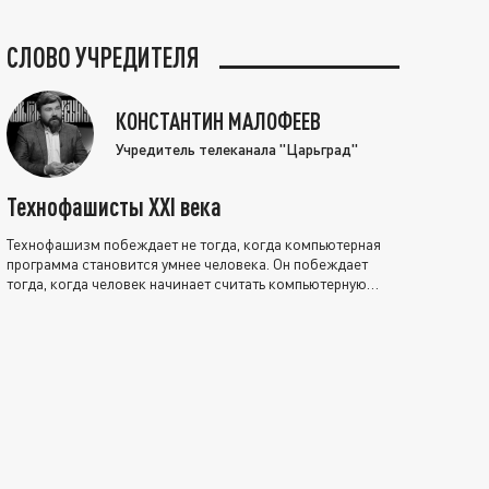
СЛОВО УЧРЕДИТЕЛЯ
КОНСТАНТИН МАЛОФЕЕВ
Учредитель телеканала "Царьград"
Технофашисты XXI века
Технофашизм побеждает не тогда, когда компьютерная
программа становится умнее человека. Он побеждает
тогда, когда человек начинает считать компьютерную
программу нравственно выше себя.