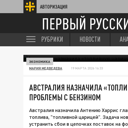
АВТОРИЗАЦИЯ
ПЕРВЫЙ РУССК
РУБРИКИ
НОВОСТИ
АН
ЭКОНОМИКА
МАРИЯ МЕДВЕДЕВА
19 МАРТА 2026 16:33
АВСТРАЛИЯ НАЗНАЧИЛА «ТОПЛИ
ПРОБЛЕМЫ С БЕНЗИНОМ
Австралия назначила Антению Харрис гла
топлива, "топливной царицей". Задача н
устранить сбои в цепочках поставок на ф