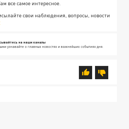
Там все самое интересное.
рисылайте свои наблюдения, вопросы, новости
v
сывайтесь на наши каналы
ыми узнавайте о главных новостях и важнейших событиях дня.