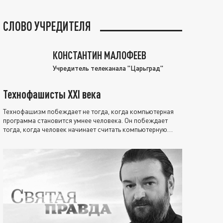
СЛОВО УЧРЕДИТЕЛЯ
КОНСТАНТИН МАЛОФЕЕВ
Учредитель телеканала "Царьград"
Технофашисты XXI века
Технофашизм побеждает не тогда, когда компьютерная
программа становится умнее человека. Он побеждает
тогда, когда человек начинает считать компьютерную
программу нравственно выше себя.