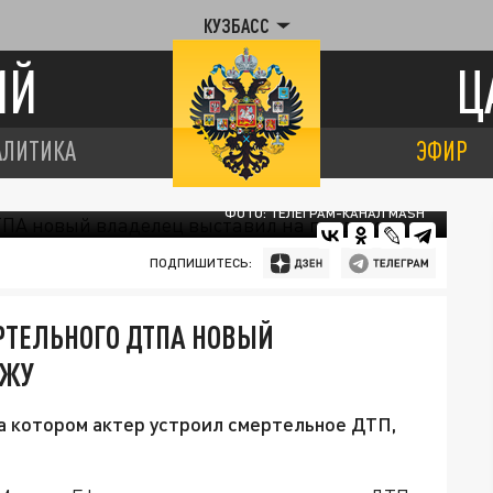
КУЗБАСС
ИЙ
Ц
АЛИТИКА
ЭФИР
ФОТО: ТЕЛЕГРАМ-КАНАЛ MASH
ПОДПИШИТЕСЬ:
РТЕЛЬНОГО ДТПА НОВЫЙ
АЖУ
а котором актер устроил смертельное ДТП,