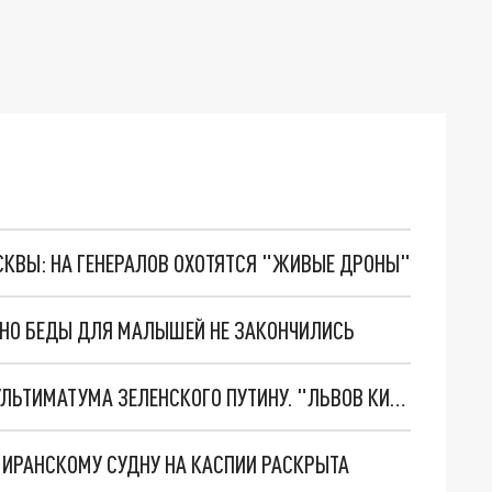
ОСКВЫ: НА ГЕНЕРАЛОВ ОХОТЯТСЯ "ЖИВЫЕ ДРОНЫ"
. НО БЕДЫ ДЛЯ МАЛЫШЕЙ НЕ ЗАКОНЧИЛИСЬ
НОВОЕ МАСШТАБНЕЙШЕЕ НАСТУПЛЕНИЕ. ТРИ УЛЬТИМАТУМА ЗЕЛЕНСКОГО ПУТИНУ. "ЛЬВОВ КИМА" ПОСТАВЯТ НА ПВО? ГЛОБАЛЬНЫЙ ПРОРЫВ ПОД ЗАПОРОЖЬЕМ
О ИРАНСКОМУ СУДНУ НА КАСПИИ РАСКРЫТА