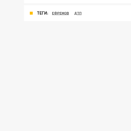
ТЕГИ:
ЕФРЕМОВ
ДТП