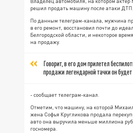
Владелец автомобиля, на котором актер
решил продать машину после атаки ДТП.
По данным телеграм-канала, мужчина пр
в его ремонт, восстановил почти до идеа
Белгородской области, и некоторое вре
на продажу.
Говорит, в его дом прилетел беспилотн
продажи легендарной тачки он будет
- сообщает телеграм-канал.
Отметим, что машину, на которой Михаи
жена Софья Кругликова продала перекуп
авто она выручила меньше миллиона рубл
госномера.