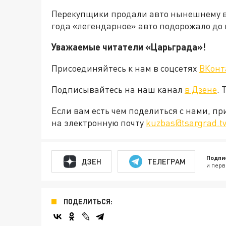
Перекупщики продали авто нынешнему вл
года «легендарное» авто подорожало до
Уважаемые читатели «Царьграда»!
Присоединяйтесь к нам в соцсетях
ВКонт
Подписывайтесь на наш канал
в Дзене
. 
Если вам есть чем поделиться с нами, п
на электронную почту
kuzbas@tsargrad.t
Подпи
ДЗЕН
ТЕЛЕГРАМ
и перв
ПОДЕЛИТЬСЯ: