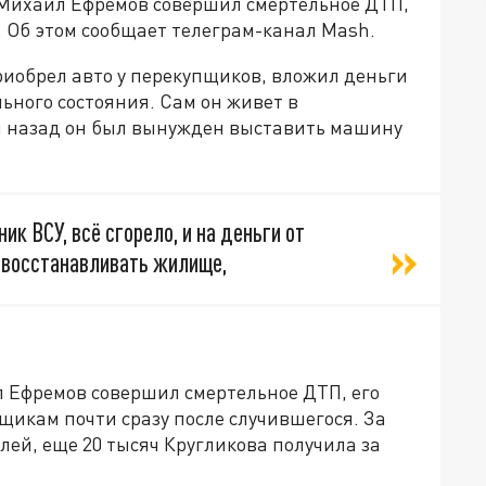
 Михаил Ефремов совершил смертельное ДТП,
 Об этом сообщает телеграм-канал Mash.
иобрел авто у перекупщиков, вложил деньги
льного состояния. Сам он живет в
мя назад он был вынужден выставить машину
ик ВСУ, всё сгорело, и на деньги от
 восстанавливать жилище,
л Ефремов совершил смертельное ДТП, его
щикам почти сразу после случившегося. За
ей, еще 20 тысяч Кругликова получила за