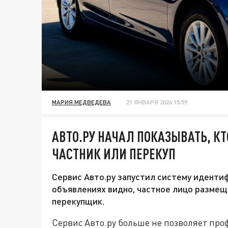
МАРИЯ МЕДВЕДЕВА
21 ЯНВАРЯ 2026 15:59
АВТО.РУ НАЧАЛ ПОКАЗЫВАТЬ, К
ЧАСТНИК ИЛИ ПЕРЕКУП
Сервис Авто.ру запустил систему иденти
объявлениях видно, частное лицо разме
перекупщик.
Сервис Авто.ру больше не позволяет пр