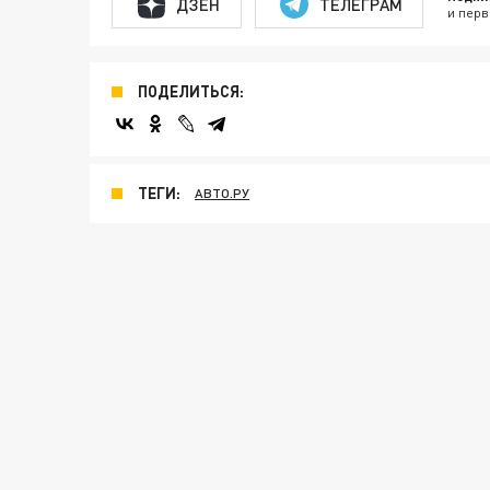
ДЗЕН
ТЕЛЕГРАМ
и перв
ПОДЕЛИТЬСЯ:
ТЕГИ:
АВТО.РУ