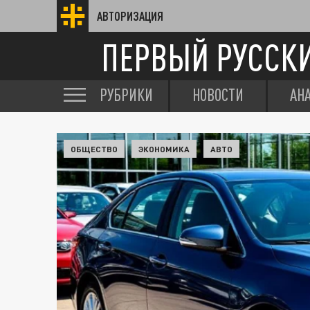
АВТОРИЗАЦИЯ
ПЕРВЫЙ РУССК
РУБРИКИ
НОВОСТИ
АН
ОБЩЕСТВО
ЭКОНОМИКА
АВТО