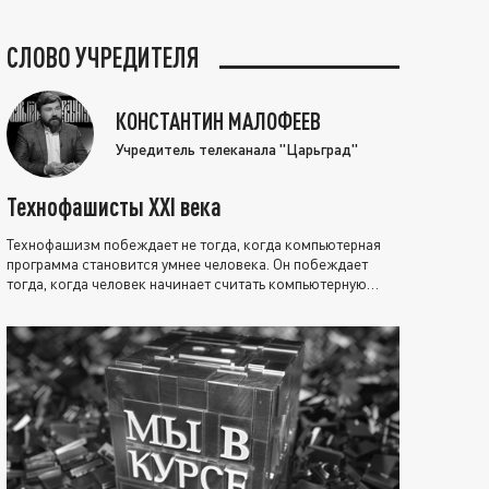
СЛОВО УЧРЕДИТЕЛЯ
КОНСТАНТИН МАЛОФЕЕВ
Учредитель телеканала "Царьград"
Технофашисты XXI века
Технофашизм побеждает не тогда, когда компьютерная
программа становится умнее человека. Он побеждает
тогда, когда человек начинает считать компьютерную
программу нравственно выше себя.