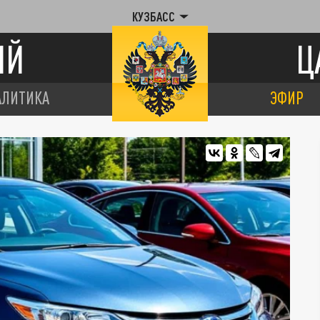
КУЗБАСС
ИЙ
Ц
АЛИТИКА
ЭФИР