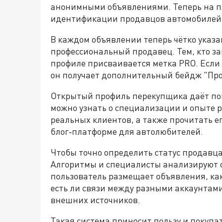
анонимными объявлениями. Теперь на п
идентификации продавцов автомобилей 
В каждом объявлении теперь чётко указа
профессиональный продавец. Тем, кто з
профиле присваивается метка PRO. Если
он получает дополнительный бейдж "Пр
Открытый профиль перекупщика даёт по
можно узнать о специализации и опыте 
реальных клиентов, а также прочитать е
блог‑платформе для автолюбителей.
Чтобы точно определить статус продавца
Алгоритмы и специалисты анализируют ср
пользователь размещает объявления, ка
есть ли связи между разными аккаунтами
внешних источников.
Такая система приносит пользу и покупа