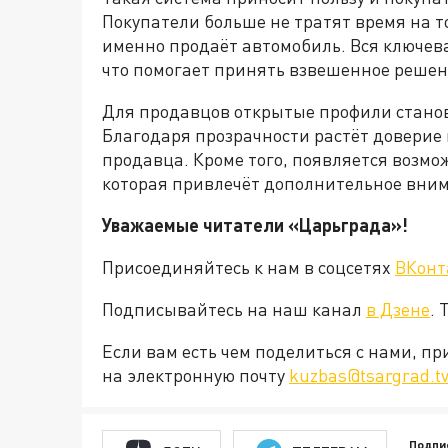
Покупатели больше не тратят время на т
именно продаёт автомобиль. Вся ключев
что помогает принять взвешенное решени
Для продавцов открытые профили стано
Благодаря прозрачности растёт доверие 
продавца. Кроме того, появляется возмо
которая привлечёт дополнительное вни
Уважаемые читатели «Царьграда»!
Присоединяйтесь к нам в соцсетях
ВКонт
Подписывайтесь на наш канал
в Дзене
. 
Если вам есть чем поделиться с нами, п
на электронную почту
kuzbas@tsargrad.t
Подпи