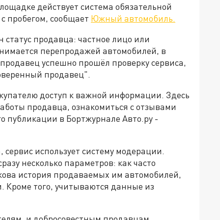
лощадке действует система обязательной
с пробегом, сообщает
Южный автомобиль.
н статус продавца: частное лицо или
анимается перепродажей автомобилей, в
 продавец успешно прошёл проверку сервиса,
оверенный продавец".
купателю доступ к важной информации. Здесь
работы продавца, ознакомиться с отзывами
го публикации в Бортжурнале Авто.ру -
, сервис использует систему модерации.
азу несколько параметров: как часто
кова история продаваемых им автомобилей,
. Кроме того, учитываются данные из
телям, и добросовестным продавцам.