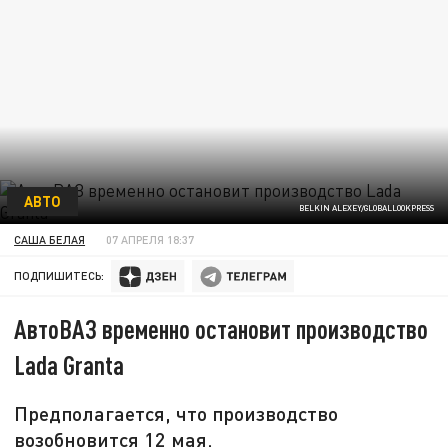
АВТО
BELKIN ALEXEY/GLOBALLOOKPRESS
САША БЕЛАЯ
07 АПРЕЛЯ 18:37
ПОДПИШИТЕСЬ:
АвтоВАЗ временно остановит производство
Lada Granta
Предполагается, что производство
возобновится 12 мая.