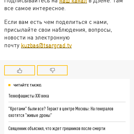
Подписывайтесь на
наш канал
в Дзене. Там
все самое интересное.
Если вам есть чем поделиться с нами,
присылайте свои наблюдения, вопросы,
новости на электронную
почту
kuzbas@tsargrad.tv
ЧИТАЙТЕ ТАКЖЕ:
Технофашисты XXI века
"Кротами" были все? Теракт в центре Москвы: На генералов
охотятся "живые дроны"
Священник объяснил, что ждет грешников после смерти