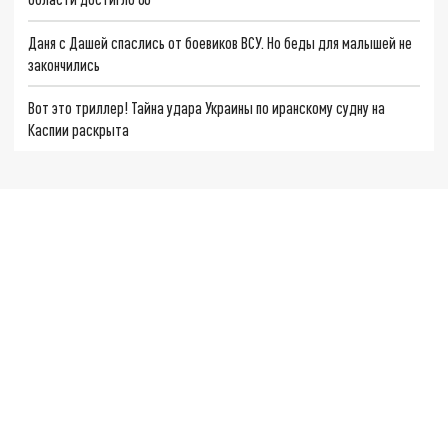
Даня с Дашей спаслись от боевиков ВСУ. Но беды для малышей не
закончились
Вот это триллер! Тайна удара Украины по иранскому судну на
Каспии раскрыта