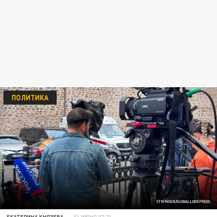
ПОЛИТИКА
STRINGER/GLOBALLOOKPRESS
ЕКАТЕРИНА КНЯЗЕВА
01 ИЮНЯ 07:21