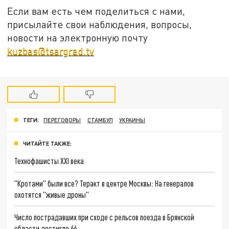
Если вам есть чем поделиться с нами,
присылайте свои наблюдения, вопросы,
новости на электронную почту
kuzbas@tsargrad.tv
ТЕГИ:
ПЕРЕГОВОРЫ
СТАМБУЛ
УКРАИНЫ
ЧИТАЙТЕ ТАКЖЕ:
Технофашисты XXI века
"Кротами" были все? Теракт в центре Москвы: На генералов
охотятся "живые дроны"
Число пострадавших при сходе с рельсов поезда в Брянской
области достигло 66