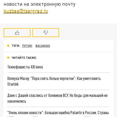
новости на электронную почту
kuzbas@tsargrad.tv
ТЕГИ:
ПУТИН
BAIJIAHAO
ЧИТАЙТЕ ТАКЖЕ:
Технофашисты XXI века
Оплеуха Маску. "Пора снять белые перчатки": Как уничтожить
Starlink
Даня с Дашей спаслись от боевиков ВСУ. Но беды для малышей не
закончились
"Очень плохие новости": Большая ошибка Palantir в России. Страны