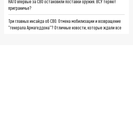
НАТО впервые за СВО остановили поставки оружия. ВСУ теряют
приграничье?
Три главных инсайда об СВО. Отмена мобилизации и возвращение
"генерала Армагеддона"? Отличные новости, которые ждали все