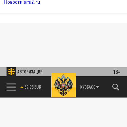
Новости smi2.ru
18+
АВТОРИЗАЦИЯ
85.64 BRENT
КУЗБАСС
89.93 EUR