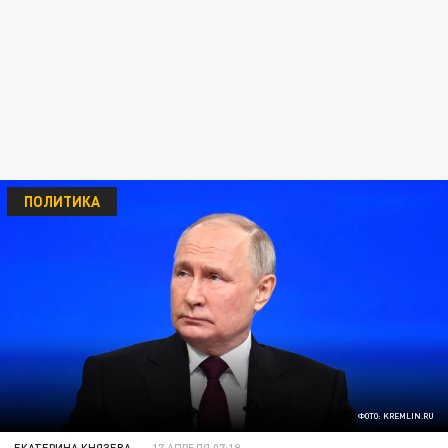
ПОЛИТИКА
ФОТО: KREMLIN.RU
ЕКАТЕРИНА КНЯЗЕВА
17 АПРЕЛЯ 07:19