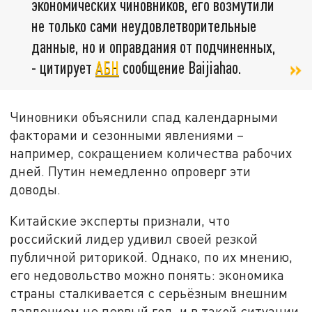
экономических чиновников, его возмутили
не только сами неудовлетворительные
данные, но и оправдания от подчиненных,
- цитирует
АБН
сообщение Baijiahao.
Чиновники объяснили спад календарными
факторами и сезонными явлениями –
например, сокращением количества рабочих
дней. Путин немедленно опроверг эти
доводы.
Китайские эксперты признали, что
российский лидер удивил своей резкой
публичной риторикой. Однако, по их мнению,
его недовольство можно понять: экономика
страны сталкивается с серьёзным внешним
давлением не первый год, и в такой ситуации