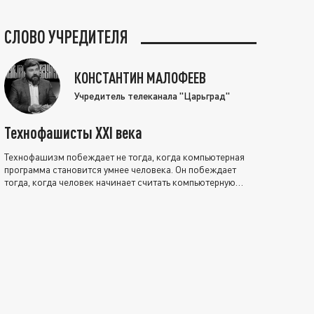
СЛОВО УЧРЕДИТЕЛЯ
КОНСТАНТИН МАЛОФЕЕВ
Учредитель телеканала "Царьград"
Технофашисты XXI века
Технофашизм побеждает не тогда, когда компьютерная
программа становится умнее человека. Он побеждает
тогда, когда человек начинает считать компьютерную
программу нравственно выше себя.