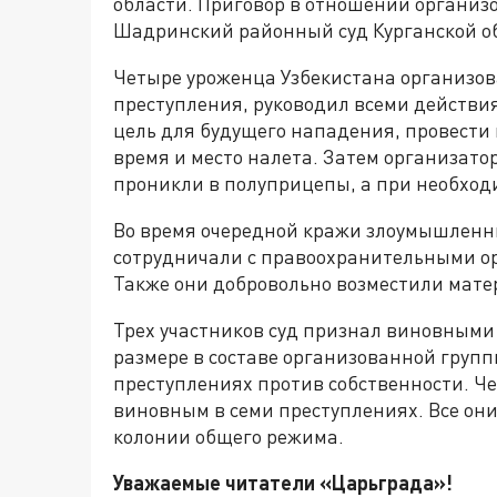
области. Приговор в отношении организ
Шадринский районный суд Курганской о
Четыре уроженца Узбекистана организов
преступления, руководил всеми действи
цель для будущего нападения, провести
время и место налета. Затем организатор
проникли в полуприцепы, а при необход
Во время очередной кражи злоумышленн
сотрудничали с правоохранительными о
Также они добровольно возместили мат
Трех участников суд признал виновными
размере в составе организованной групп
преступлениях против собственности. Ч
виновным в семи преступлениях. Все он
колонии общего режима.
Уважаемые читатели «Царьграда»!