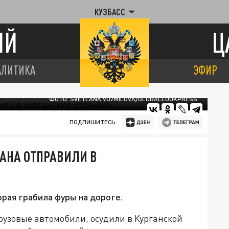
КУЗБАСС
ИЙ
Ц
АЛИТИКА
ЭФИР
ФОТО: SVETLANA VOZMILOVA/GLOBALLOOKPRESS
ПОДПИШИТЕСЬ:
ТАНА ОТПРАВИЛИ В
орая грабила фуры на дороге.
грузовые автомобили, осудили в Курганской