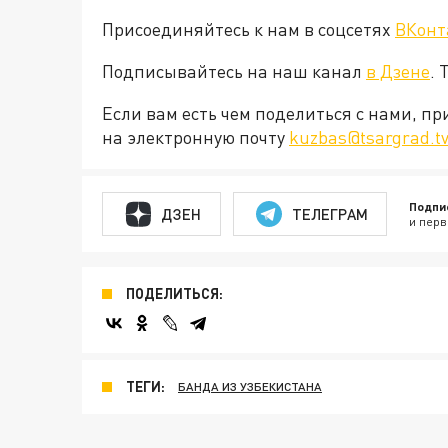
Присоединяйтесь к нам в соцсетях
ВКонт
Подписывайтесь на наш канал
в Дзене
. 
Если вам есть чем поделиться с нами, п
на электронную почту
kuzbas@tsargrad.t
Подпи
ДЗЕН
ТЕЛЕГРАМ
и перв
ПОДЕЛИТЬСЯ:
ТЕГИ:
БАНДА ИЗ УЗБЕКИСТАНА