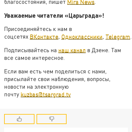
благосостояния, пишет
Mira News
.
Уважаемые читатели «Царьграда»!
Присоединяйтесь к нам в
соцсетях
ВКонтакте
,
Одноклассники
,
Telegram
.
Подписывайтесь на
наш канал
в Дзене. Там
все самое интересное.
Если вам есть чем поделиться с нами,
присылайте свои наблюдения, вопросы,
новости на электронную
почту
kuzbas@tsargrad.tv