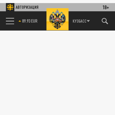
18+
АВТОРИЗАЦИЯ
89.93 EUR
КУЗБАСС