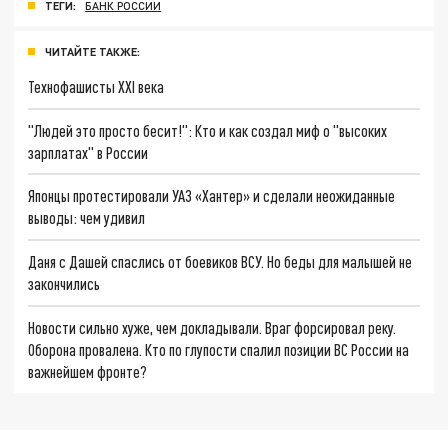
ТЕГИ:
БАНК РОССИИ
ЧИТАЙТЕ ТАКЖЕ:
Технофашисты XXI века
"Людей это просто бесит!": Кто и как создал миф о "высоких
зарплатах" в России
Японцы протестировали УАЗ «Хантер» и сделали неожиданные
выводы: чем удивил
Даня с Дашей спаслись от боевиков ВСУ. Но беды для малышей не
закончились
Новости сильно хуже, чем докладывали. Враг форсировал реку.
Оборона провалена. Кто по глупости спалил позиции ВС России на
важнейшем фронте?