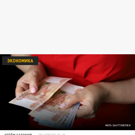
ЭКОНОМИКА
ФОТО: SHUTTERSTOCK
АРТЁМ САЗОНОВ
29 АПРЕЛЯ 10:49