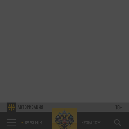
18+
АВТОРИЗАЦИЯ
89.93 EUR
КУЗБАСС