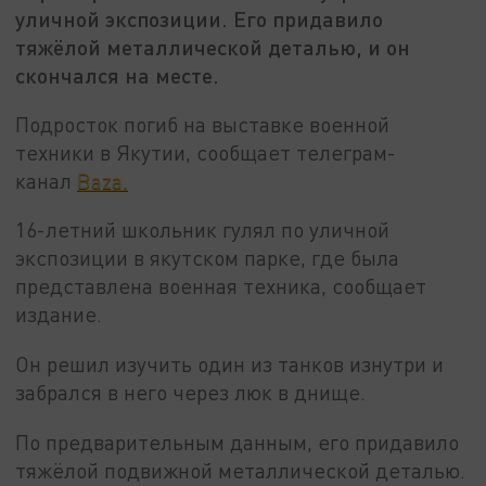
уличной экспозиции. Его придавило
тяжёлой металлической деталью, и он
скончался на месте.
Подросток погиб на выставке военной
техники в Якутии, сообщает телеграм-
канал
Baza.
16-летний школьник гулял по уличной
экспозиции в якутском парке, где была
представлена военная техника, сообщает
издание.
Он решил изучить один из танков изнутри и
забрался в него через люк в днище.
По предварительным данным, его придавило
тяжёлой подвижной металлической деталью.