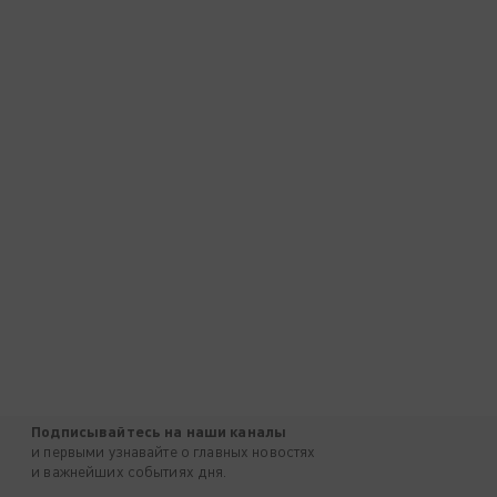
Подписывайтесь на наши каналы
и первыми узнавайте о главных новостях
и важнейших событиях дня.