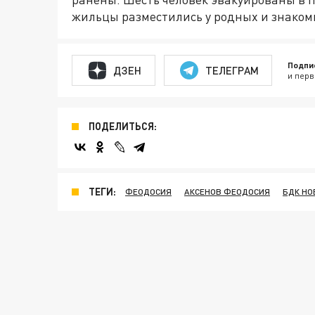
жильцы разместились у родных и знаком
Подпи
ДЗЕН
ТЕЛЕГРАМ
и перв
ПОДЕЛИТЬСЯ:
ТЕГИ:
ФЕОДОСИЯ
АКСЕНОВ ФЕОДОСИЯ
БДК НО