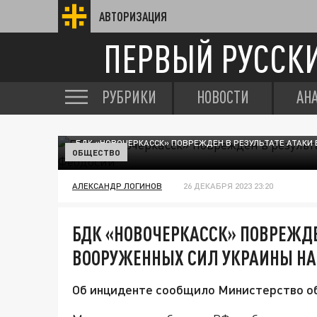
АВТОРИЗАЦИЯ
ПЕРВЫЙ РУССК
РУБРИКИ
НОВОСТИ
АН
БДК «НОВОЧЕРКАССК» ПОВРЕЖДЕН В РЕЗУЛЬТАТЕ АТАКИ
ОБЩЕСТВО
АЛЕКСАНДР ЛОГИНОВ
26 ДЕКАБРЯ 2023 23:20
БДК «НОВОЧЕРКАССК» ПОВРЕЖДЕ
ВООРУЖЕННЫХ СИЛ УКРАИНЫ НА
Об инциденте сообщило Министерство о