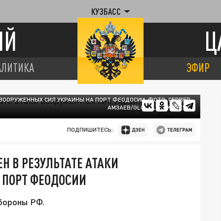
КУЗБАСС
ИЙ
Ц
АЛИТИКА
ЭФИР
 ВООРУЖЕННЫХ СИЛ УКРАИНЫ НА ПОРТ ФЕОДОСИИ. ФОТО: СЕРВЕР
АМЗАЕВ/GLOBALLOOKPRESS
ПОДПИШИТЕСЬ:
Н В РЕЗУЛЬТАТЕ АТАКИ
 ПОРТ ФЕОДОСИИ
бороны РФ.