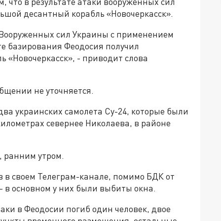
, что в результате атаки вооруженных сил
ьшой десантный корабль «Новочеркасск».
 Вооруженных сил Украины с применением
те базирования Феодосия получил
 «Новочеркасск», - приводит слова
бщении не уточняется.
ва украинских самолета Су-24, которые были
илометрах севернее Николаева, в районе
, ранним утром.
 в своем Телеграм-канале, помимо БДК от
– в основном у них были выбиты окна.
аки в Феодосии погиб один человек, двое
пункты временного размещения, остальные