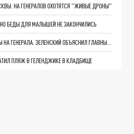
ОСКВЫ: НА ГЕНЕРАЛОВ ОХОТЯТСЯ "ЖИВЫЕ ДРОНЫ"
. НО БЕДЫ ДЛЯ МАЛЫШЕЙ НЕ ЗАКОНЧИЛИСЬ
"МЫ ВАС ЗАСТАВИМ": ЖУТКИЕ ДЕТАЛИ ОХОТЫ НА ГЕНЕРАЛА. ЗЕЛЕНСКИЙ ОБЪЯСНИЛ ГЛАВНЫЙ СМЫСЛ ТЕРАКТА В ЦЕНТРЕ МОСКВЫ
АТИЛ ПЛЯЖ В ГЕЛЕНДЖИКЕ В КЛАДБИЩЕ