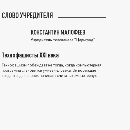
СЛОВО УЧРЕДИТЕЛЯ
КОНСТАНТИН МАЛОФЕЕВ
Учредитель телеканала "Царьград"
Технофашисты XXI века
Технофашизм побеждает не тогда, когда компьютерная
программа становится умнее человека. Он побеждает
тогда, когда человек начинает считать компьютерную
программу нравственно выше себя.