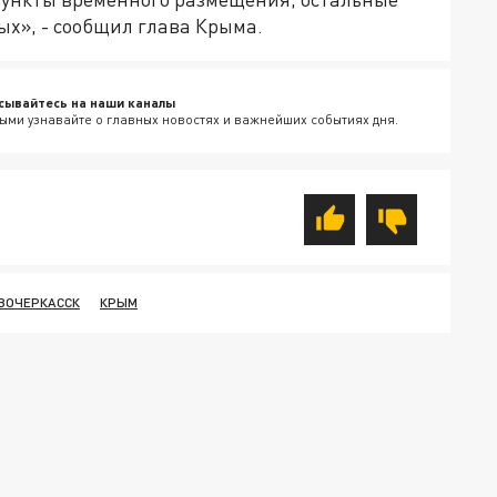
ых», - сообщил глава Крыма.
сывайтесь на наши каналы
ыми узнавайте о главных новостях и важнейших событиях дня.
ВОЧЕРКАССК
КРЫМ