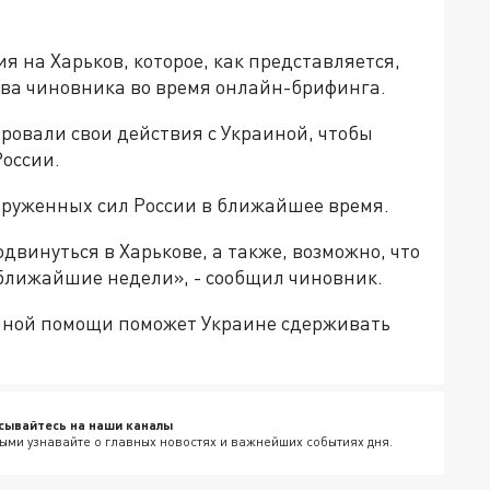
 на Харьков, которое, как представляется,
ова чиновника во время онлайн-брифинга.
ровали свои действия с Украиной, чтобы
России.
ооруженных сил России в ближайшее время.
двинуться в Харькове, а также, возможно, что
ближайшие недели», - сообщил чиновник.
енной помощи поможет Украине сдерживать
сывайтесь на наши каналы
ыми узнавайте о главных новостях и важнейших событиях дня.