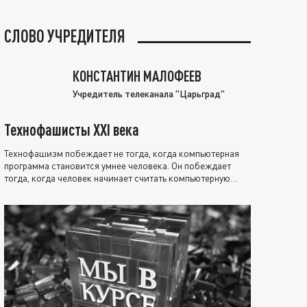
СЛОВО УЧРЕДИТЕЛЯ
КОНСТАНТИН МАЛОФЕЕВ
Учредитель телеканала "Царьград"
Технофашисты XXI века
Технофашизм побеждает не тогда, когда компьютерная
программа становится умнее человека. Он побеждает
тогда, когда человек начинает считать компьютерную
программу нравственно выше себя.