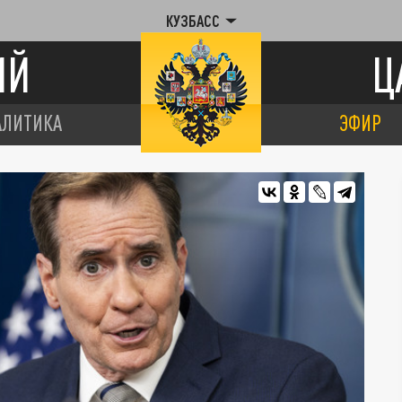
КУЗБАСС
ИЙ
Ц
АЛИТИКА
ЭФИР