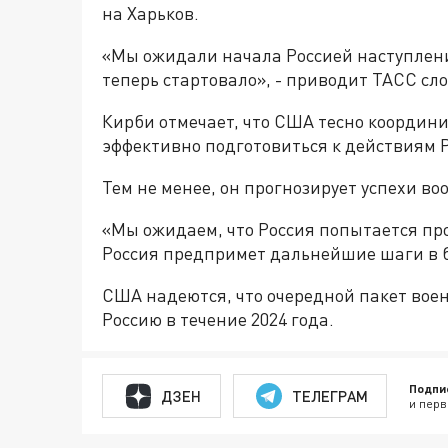
на Харьков.
«Мы ожидали начала Россией наступления
теперь стартовало», - приводит ТАСС сл
Кирби отмечает, что США тесно координи
эффективно подготовиться к действиям 
Тем не менее, он прогнозирует успехи в
«Мы ожидаем, что Россия попытается про
Россия предпримет дальнейшие шаги в 
США надеются, что очередной пакет во
Россию в течение 2024 года.
Подпи
ДЗЕН
ТЕЛЕГРАМ
и перв