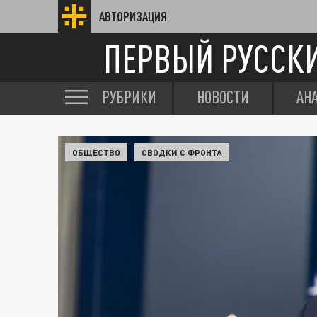
АВТОРИЗАЦИЯ
ПЕРВЫЙ РУССК
РУБРИКИ
НОВОСТИ
АН
ОБЩЕСТВО
СВОДКИ С ФРОНТА