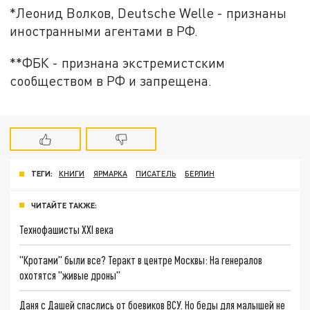
*Леонид Волков, Deutsche Welle - признаны
иностранными агентами в РФ.
**ФБК - признана экстремистским
сообществом в РФ и запрещена.
ТЕГИ:
КНИГИ
ЯРМАРКА
ПИСАТЕЛЬ
БЕРЛИН
ЧИТАЙТЕ ТАКЖЕ:
Технофашисты XXI века
"Кротами" были все? Теракт в центре Москвы: На генералов
охотятся "живые дроны"
Даня с Дашей спаслись от боевиков ВСУ. Но беды для малышей не