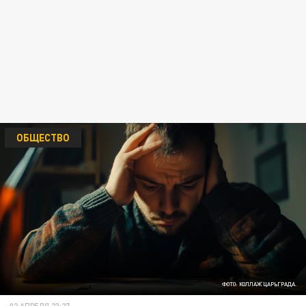
ОБЩЕСТВО
ФОТО: КОЛЛАЖ ЦАРЬГРАДА.
02 АПРЕЛЯ 23:27