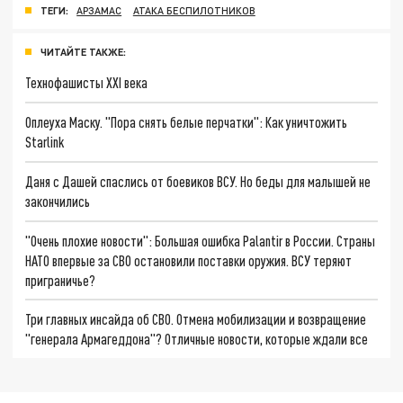
ТЕГИ:
АРЗАМАС
АТАКА БЕСПИЛОТНИКОВ
ЧИТАЙТЕ ТАКЖЕ:
Технофашисты XXI века
Оплеуха Маску. "Пора снять белые перчатки": Как уничтожить
Starlink
Даня с Дашей спаслись от боевиков ВСУ. Но беды для малышей не
закончились
"Очень плохие новости": Большая ошибка Palantir в России. Страны
НАТО впервые за СВО остановили поставки оружия. ВСУ теряют
приграничье?
Три главных инсайда об СВО. Отмена мобилизации и возвращение
"генерала Армагеддона"? Отличные новости, которые ждали все