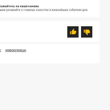
сывайтесь на наши каналы
ыми узнавайте о главных новостях и важнейших событиях дня.
С
НОВОКУЗНЕЦК