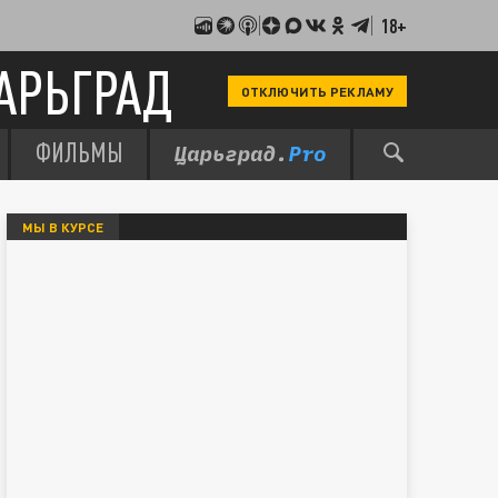
18+
АРЬГРАД
ОТКЛЮЧИТЬ РЕКЛАМУ
ФИЛЬМЫ
МЫ В КУРСЕ