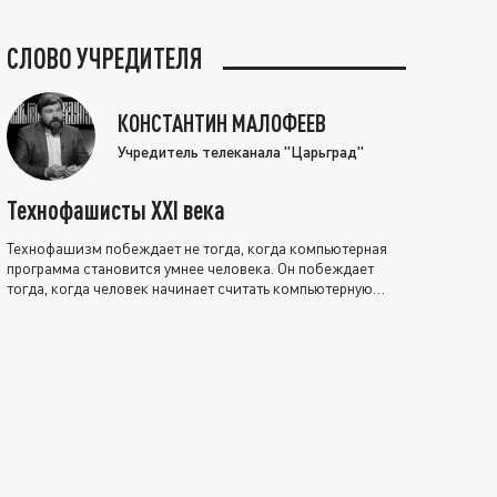
СЛОВО УЧРЕДИТЕЛЯ
КОНСТАНТИН МАЛОФЕЕВ
Учредитель телеканала "Царьград"
Технофашисты XXI века
Технофашизм побеждает не тогда, когда компьютерная
программа становится умнее человека. Он побеждает
тогда, когда человек начинает считать компьютерную
программу нравственно выше себя.