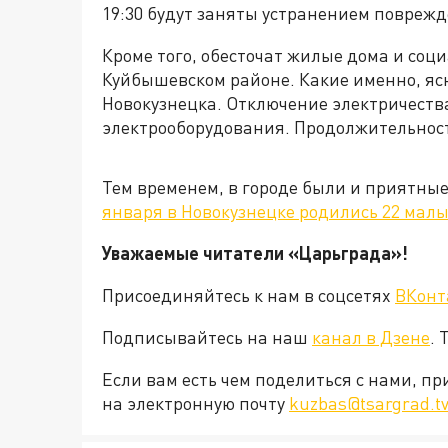
19:30 будут заняты устранением поврежд
Кроме того, обесточат жилые дома и соц
Куйбышевском районе. Какие именно, яс
Новокузнецка. Отключение электричеств
электрооборудования. Продолжительност
Тем временем, в городе были и приятные
января в Новокузнецке родились 22 мал
Уважаемые читатели «Царьграда»!
Присоединяйтесь к нам в соцсетях
ВКонт
Подписывайтесь на наш
канал в Дзене
. 
Если вам есть чем поделиться с нами, п
на электронную почту
kuzbas@tsargrad.t