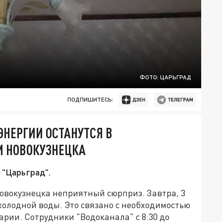
ФОТО: ЦАРЬГРАД
ПОДПИШИТЕСЬ:
ЭНЕРГИИ ОСТАНУТСЯ В
 НОВОКУЗНЕЦКА
т "Царьград".
вокузнецка неприятный сюрприз. Завтра, 3
 холодной воды. Это связано с необходимостью
рии. Сотрудники "Водоканала" с 8:30 до