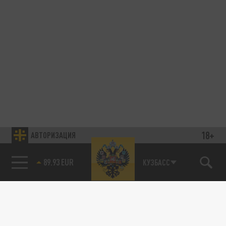
18+
АВТОРИЗАЦИЯ
89.93 EUR
КУЗБАСС