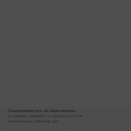
Подписывайтесь на наши каналы
и первыми узнавайте о главных новостях
и важнейших событиях дня.