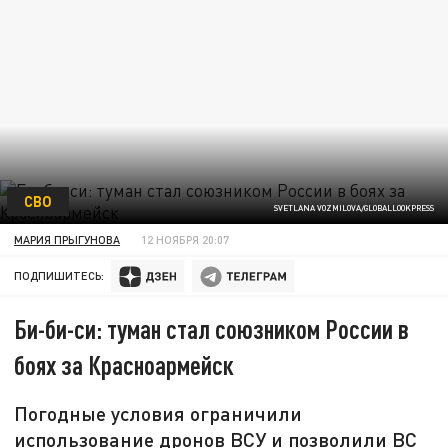
СВО
SVETLANA VOZMILOVA/GLOBALLOOKPRESS
МАРИЯ ПРЫГУНОВА
12 НОЯБРЯ 20:07
ПОДПИШИТЕСЬ:
Би-би-си: туман стал союзником России в
боях за Красноармейск
Погодные условия ограничили
использование дронов ВСУ и позволили ВС