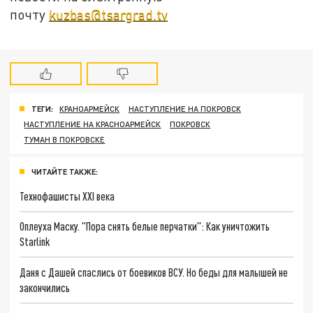
почту
kuzbas@tsargrad.tv
ТЕГИ:
КРАНОАРМЕЙСК
НАСТУПЛЕНИЕ НА ПОКРОВСК
НАСТУПЛЕНИЕ НА КРАСНОАРМЕЙСК
ПОКРОВСК
ТУМАН В ПОКРОВСКЕ
ЧИТАЙТЕ ТАКЖЕ:
Технофашисты XXI века
Оплеуха Маску. "Пора снять белые перчатки": Как уничтожить
Starlink
Даня с Дашей спаслись от боевиков ВСУ. Но беды для малышей не
закончились