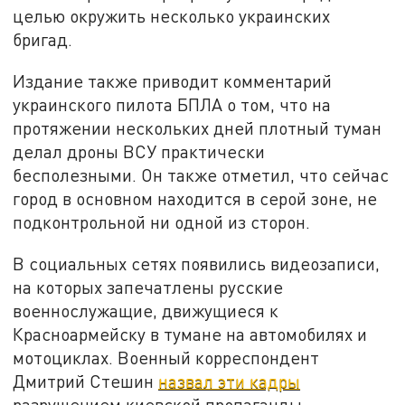
целью окружить несколько украинских
бригад.
Издание также приводит комментарий
украинского пилота БПЛА о том, что на
протяжении нескольких дней плотный туман
делал дроны ВСУ практически
бесполезными. Он также отметил, что сейчас
город в основном находится в серой зоне, не
подконтрольной ни одной из сторон.
В социальных сетях появились видеозаписи,
на которых запечатлены русские
военнослужащие, движущиеся к
Красноармейску в тумане на автомобилях и
мотоциклах. Военный корреспондент
Дмитрий Стешин
назвал эти кадры
разрушением киевской пропаганды,