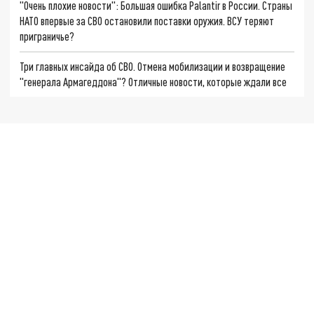
"Очень плохие новости": Большая ошибка Palantir в России. Страны
НАТО впервые за СВО остановили поставки оружия. ВСУ теряют
приграничье?
Три главных инсайда об СВО. Отмена мобилизации и возвращение
"генерала Армагеддона"? Отличные новости, которые ждали все