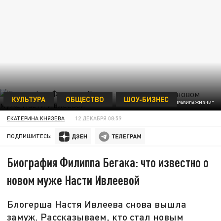
КУЛЬТУРА
ОБЩЕСТВО
ШОУ-БИЗНЕС
ФОТО: VK.COM, "ПРАВИЛА ЖИЗНИ"
ЕКАТЕРИНА КНЯЗЕВА
12 ДЕКАБРЯ 08:59
ПОДПИШИТЕСЬ:
Биография Филиппа Бегака: что известно о
новом муже Насти Ивлеевой
Блогерша Настя Ивлеева снова вышла
замуж. Рассказываем, кто стал новым