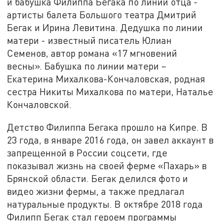
и бабушка Филиппа Бегака по линии отца -
артисты балета Большого театра Дмитрий
Бегак и Ирина Левитина. Дедушка по линии
матери - известный писатель Юлиан
Семенов, автор романа «17 мгновений
весны». Бабушка по линии матери –
Екатерина Михалкова-Кончаловская, родная
сестра Никиты Михалкова по матери, Наталье
Кончаловской.
Детство Филиппа Бегака прошло на Кипре. В
23 года, в январе 2016 года, он завел аккаунт в
запрещенной в России соцсети, где
показывал жизнь на своей ферме «Пахарь» в
Брянской области. Бегак делился фото и
видео жизни фермы, а также предлагал
натуральные продукты. В октябре 2018 года
Филипп Бегак стал героем программы