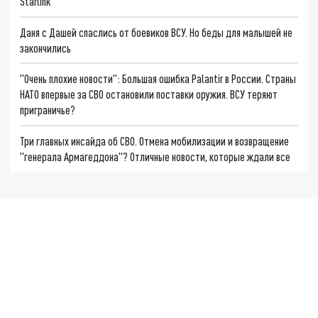
Starlink
Даня с Дашей спаслись от боевиков ВСУ. Но беды для малышей не
закончились
"Очень плохие новости": Большая ошибка Palantir в России. Страны
НАТО впервые за СВО остановили поставки оружия. ВСУ теряют
приграничье?
Три главных инсайда об СВО. Отмена мобилизации и возвращение
"генерала Армагеддона"? Отличные новости, которые ждали все