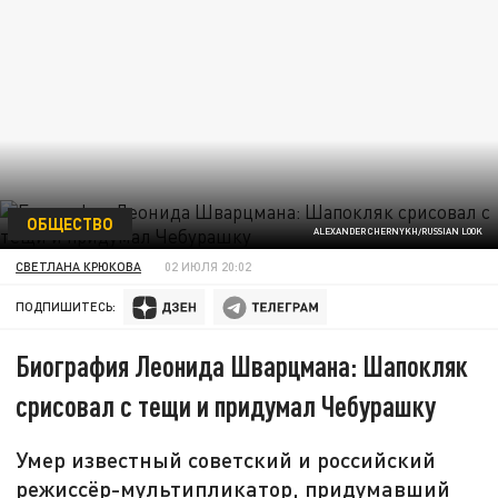
ОБЩЕСТВО
ALEXANDER CHERNYKH/RUSSIAN LOOK
СВЕТЛАНА КРЮКОВА
02 ИЮЛЯ 20:02
ПОДПИШИТЕСЬ:
Биография Леонида Шварцмана: Шапокляк
срисовал с тещи и придумал Чебурашку
Умер известный советский и российский
режиссёр-мультипликатор, придумавший