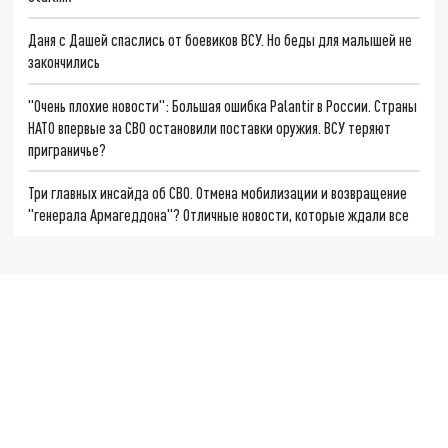
Даня с Дашей спаслись от боевиков ВСУ. Но беды для малышей не
закончились
"Очень плохие новости": Большая ошибка Palantir в России. Страны
НАТО впервые за СВО остановили поставки оружия. ВСУ теряют
приграничье?
Три главных инсайда об СВО. Отмена мобилизации и возвращение
"генерала Армагеддона"? Отличные новости, которые ждали все