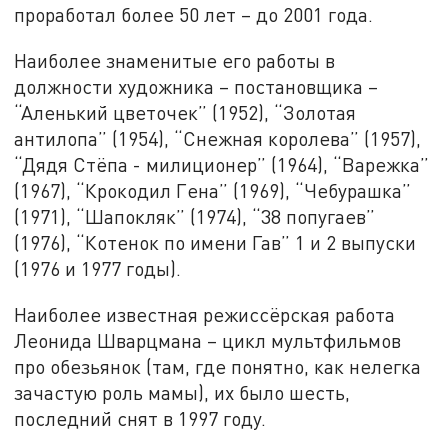
проработал более 50 лет – до 2001 года.
Наиболее знаменитые его работы в
должности художника – постановщика –
“Аленький цветочек” (1952), “Золотая
антилопа” (1954), “Снежная королева” (1957),
“Дядя Стёпа - милиционер” (1964), “Варежка”
(1967), “Крокодил Гена” (1969), “Чебурашка”
(1971), “Шапокляк” (1974), “38 попугаев”
(1976), “Котенок по имени Гав” 1 и 2 выпуски
(1976 и 1977 годы).
Наиболее известная режиссёрская работа
Леонида Шварцмана – цикл мультфильмов
про обезьянок (там, где понятно, как нелегка
зачастую роль мамы), их было шесть,
последний снят в 1997 году.