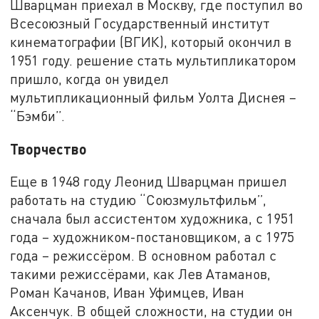
Шварцман приехал в Москву, где поступил во
Всесоюзный Государственный институт
кинематографии (ВГИК), который окончил в
1951 году. решение стать мультипликатором
пришло, когда он увидел
мультипликационный фильм Уолта Диснея –
“Бэмби”.
Творчество
Еще в 1948 году Леонид Шварцман пришел
работать на студию “Союзмультфильм”,
сначала был ассистентом художника, с 1951
года – художником-постановщиком, а с 1975
года – режиссёром. В основном работал с
такими режиссёрами, как Лев Атаманов,
Роман Качанов, Иван Уфимцев, Иван
Аксенчук. В общей сложности, на студии он