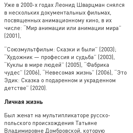
Уже в 2000-х годах Леонид Шварцман снялся
в нескольких документальных фильмах,
посвященных анимационному кино, в их
числе: “Мир анимации или анимации мира”
(2001),
“Союзмультфильм: Сказки и были” (2003);
“Художник — профессия и судьба” (2003),
“Куклы в мире людей” (2005), “Фабрика
чудес” (2006), “Невесомая жизнь” (2006), “Это
Эдик: Сказка о подаренном и украденном
детстве” (2020).
Личная жизнь
Был женат на мультипликаторе русско-
польского происхождения Татьяне
Владимировне Домбровской, которую