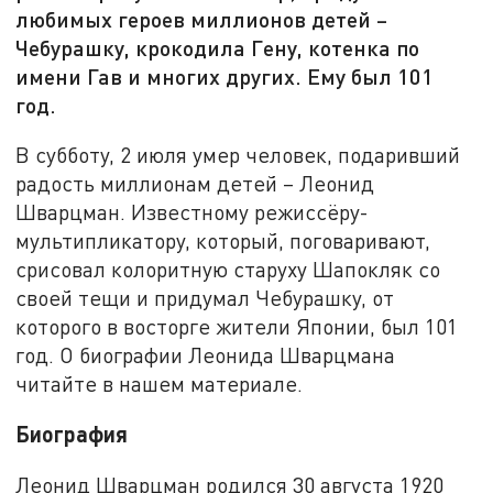
любимых героев миллионов детей –
Чебурашку, крокодила Гену, котенка по
имени Гав и многих других. Ему был 101
год.
В субботу, 2 июля умер человек, подаривший
радость миллионам детей – Леонид
Шварцман. Известному режиссёру-
мультипликатору, который, поговаривают,
срисовал колоритную старуху Шапокляк со
своей тещи и придумал Чебурашку, от
которого в восторге жители Японии, был 101
год. О биографии Леонида Шварцмана
читайте в нашем материале.
Биография
Леонид Шварцман родился 30 августа 1920