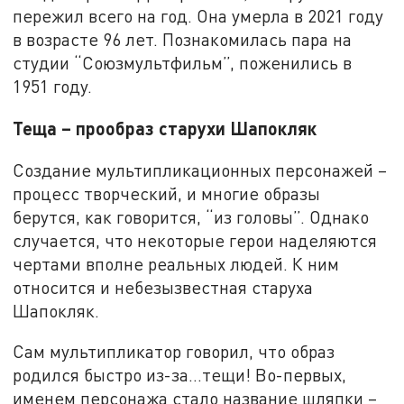
пережил всего на год. Она умерла в 2021 году
в возрасте 96 лет. Познакомилась пара на
студии “Союзмультфильм”, поженились в
1951 году.
Теща – прообраз старухи Шапокляк
Создание мультипликационных персонажей –
процесс творческий, и многие образы
берутся, как говорится, “из головы”. Однако
случается, что некоторые герои наделяются
чертами вполне реальных людей. К ним
относится и небезызвестная старуха
Шапокляк.
Сам мультипликатор говорил, что образ
родился быстро из-за…тещи! Во-первых,
именем персонажа стало название шляпки –