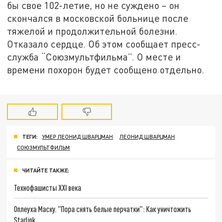
бы свое 102-летие, но не суждено – он
скончался в московской больнице после
тяжелой и продолжительной болезни.
Отказало сердце. Об этом сообщает пресс-
служба “Союзмультфильма”. О месте и
времени похорон будет сообщено отдельно.
ТЕГИ:
УМЕР ЛЕОНИД ШВАРЦМАН
ЛЕОНИД ШВАРЦМАН
СОЮЗМУЛЬТФИЛЬМ
ЧИТАЙТЕ ТАКЖЕ:
Технофашисты XXI века
Оплеуха Маску. "Пора снять белые перчатки": Как уничтожить
Starlink