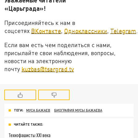
Уважаемые читатели
«Царьграда»!
Присоединяйтесь к нам в
соцсетях
ВКонтакте
,
Одноклассники
,
Telegram
.
Если вам есть чем поделиться с нами,
присылайте свои наблюдения, вопросы,
новости на электронную
почту
kuzbas@tsargrad.tv
ТЕГИ:
МУСА БАЖАЕВ
БИОГРАФИЯ МУСЫ БАЖАЕВА
ЧИТАЙТЕ ТАКЖЕ:
Технофашисты XXI века