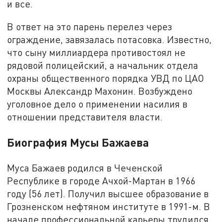
и все.
В ответ на это парень перелез через
ограждение, завязалась потасовка. Известно,
что сыну миллиардера противостоял не
рядовой полицейский, а начальник отдела
охраны общественного порядка УВД по ЦАО
Москвы Александр Махонин. Возбуждено
уголовное дело о применении насилия в
отношении представителя власти.
Биография Мусы Бажаева
Муса Бажаев родился в Чеченской
Республике в городе Ачхой-Мартан в 1966
году (56 лет). Получил высшее образование в
Грозненском нефтяном институте в 1991-м. В
начале профессиональной карьеры трудился