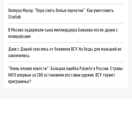
Оплеуха Маску. "Пора снять белые перчатки": Как уничтожить
Starlink
В Москве задержали сына миллиардера Бажаева после драки с
полицейским
Даня с Дашей спаслись от боевиков ВСУ. Но беды для малышей не
закончились
"Очень плохие новости": Большая ошибка Palantir в России. Страны
НАТО впервые за СВО остановили поставки оружия. ВСУ теряют
приграничье?