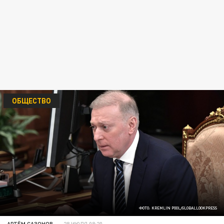
ОБЩЕСТВО
ФОТО: KREMLIN POOL/GLOBALLOOKPRESS
АРТЁМ САЗОНОВ
28 ИЮЛЯ 08:20