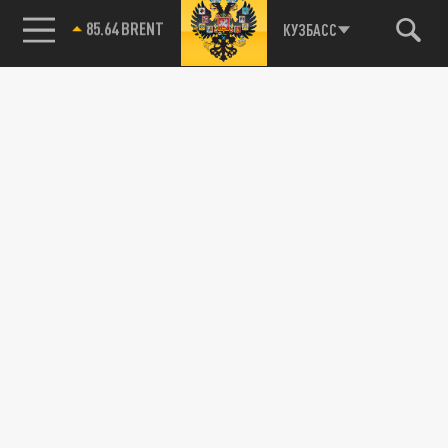
85.64 BRENT
КУЗБАСС