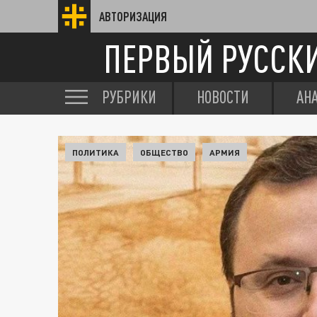
АВТОРИЗАЦИЯ
ПЕРВЫЙ РУССК
РУБРИКИ
НОВОСТИ
АН
ПОЛИТИКА
ОБЩЕСТВО
АРМИЯ