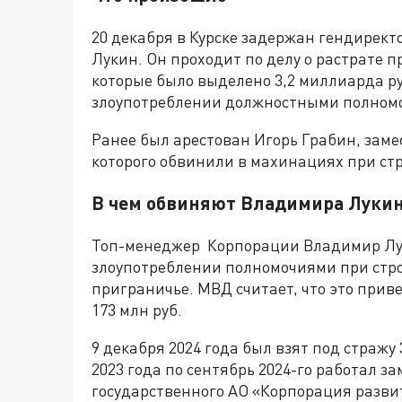
20 декабря в Курске задержан гендирек
Лукин. Он проходит по делу о растрате 
которые было выделено 3,2 миллиарда ру
злоупотреблении должностными полном
Ранее был арестован Игорь Грабин, зам
которого обвинили в махинациях при ст
В чем обвиняют Владимира Луки
Топ-менеджер Корпорации Владимир Лу
злоупотреблении полномочиями при стр
приграничье. МВД считает, что это прив
173 млн руб.
9 декабря 2024 года был взят под стражу
2023 года по сентябрь 2024-го работал з
государственного АО «Корпорация разви