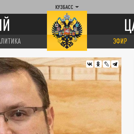
КУЗБАСС
ИЙ
Ц
АЛИТИКА
ЭФИР