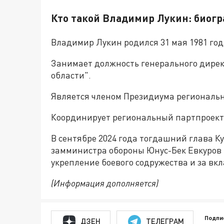
Кто такой Владимир Лукин: биог
Владимир Лукин родился 31 мая 1981 год
Занимает должность генерального дирек
области".
Является членом Президиума региональн
Координирует региональный партпроект
В сентябре 2024 года тогдашний глава К
замминистра обороны Юнус-Бек Евкуров
укрепление боевого содружества и за вк
(Информация дополняется)
Подпи
ДЗЕН
ТЕЛЕГРАМ