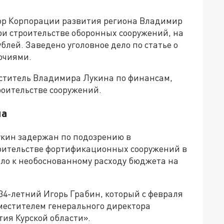
тор Корпорации развития региона Владимир
при строительстве оборонных сооружений, на
блей. Заведено уголовное дело по статье о
очиями.
еститель Владимира Лукина по финансам,
роительстве сооружений.
на
кин задержан по подозрению в
оительстве фортификационных сооружений в
ело к необоснованному расходу бюджета на
 34-летний Игорь Грабин, который с февраля
аместителем генерального директора
тия Курской области».