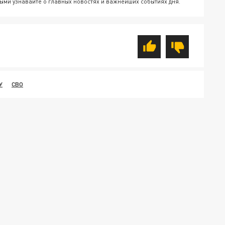
ыми узнавайте о главных новостях и важнейших событиях дня.
У
СВО