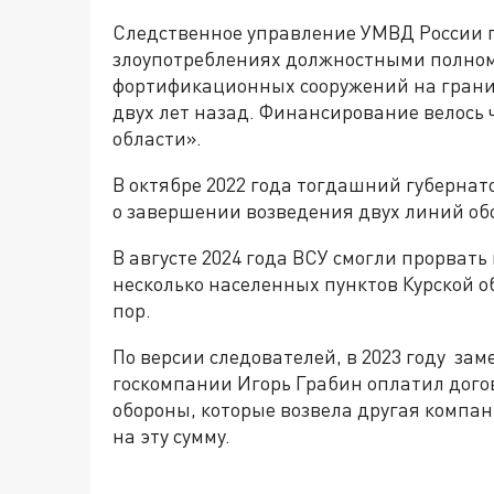
Следственное управление УМВД России п
злоупотреблениях должностными полном
фортификационных сооружений на границ
двух лет назад. Финансирование велось
области».
В октябре 2022 года тогдашний губернат
о завершении возведения двух линий об
В августе 2024 года ВСУ смогли прорвать
несколько населенных пунктов Курской о
пор.
По версии следователей, в 2023 году за
госкомпании Игорь Грабин оплатил дого
обороны, которые возвела другая компа
на эту сумму.