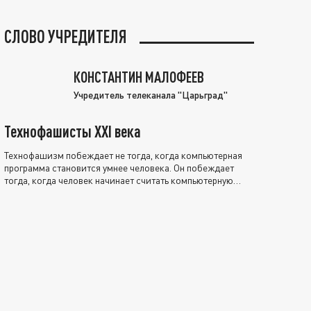
СЛОВО УЧРЕДИТЕЛЯ
КОНСТАНТИН МАЛОФЕЕВ
Учредитель телеканала "Царьград"
Технофашисты XXI века
Технофашизм побеждает не тогда, когда компьютерная
программа становится умнее человека. Он побеждает
тогда, когда человек начинает считать компьютерную
программу нравственно выше себя.