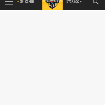
89.93 EUR
КУЗБАСС