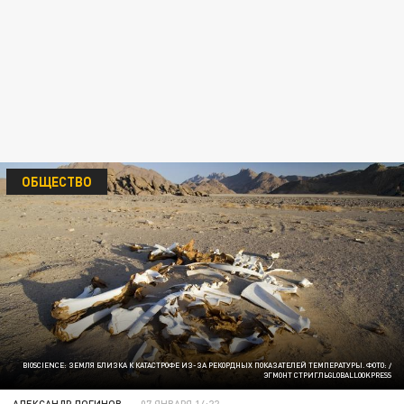
ОБЩЕСТВО
BIOSCIENCE: ЗЕМЛЯ БЛИЗКА К КАТАСТРОФЕ ИЗ-ЗА РЕКОРДНЫХ ПОКАЗАТЕЛЕЙ ТЕМПЕРАТУРЫ. ФОТО: /
ЭГМОНТ СТРИГЛЬGLOBALLOOKPRESS
АЛЕКСАНДР ЛОГИНОВ
07 ЯНВАРЯ 14:22