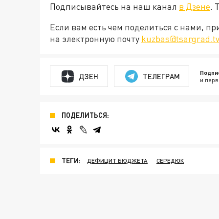
Подписывайтесь на наш канал
в Дзене
. 
Если вам есть чем поделиться с нами, п
на электронную почту
kuzbas@tsargrad.t
Подпи
ДЗЕН
ТЕЛЕГРАМ
и перв
ПОДЕЛИТЬСЯ:
ТЕГИ:
ДЕФИЦИТ БЮДЖЕТА
СЕРЕДЮК