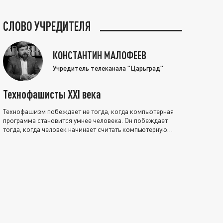
СЛОВО УЧРЕДИТЕЛЯ
КОНСТАНТИН МАЛОФЕЕВ
Учредитель телеканала "Царьград"
Технофашисты XXI века
Технофашизм побеждает не тогда, когда компьютерная
программа становится умнее человека. Он побеждает
тогда, когда человек начинает считать компьютерную
программу нравственно выше себя.