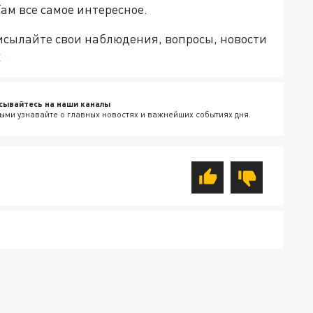
Там все самое интересное.
рисылайте свои наблюдения, вопросы, новости
v
сывайтесь на наши каналы
ыми узнавайте о главных новостях и важнейших событиях дня.