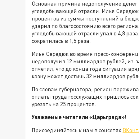
Основная причина недополучение денег
угледобывающей отрасли. Илья Середюк 
процентов из суммы поступлений в бюдже
ударил по благосостоянию всего регион
угледобывающей отрасли упал в 4,8 раза
сократилась в 1,5 раза.
Илья Середюк во время пресс-конференци
недополучил 12 миллиардов рублей, из-з
отметил, что до конца года ситуация вряд
казну может достичь 32 миллиардов рубл
По словам губернатора, регион пережив
оплаты труда госслужащих пришлось сокр
урезать на 25 процентов.
Уважаемые читатели «Царьграда»!
Присоединяйтесь к нам в соцсетях
ВКонт