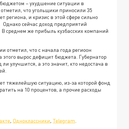
 бюджетом – ухудшение ситуации в
отметил, что угольщики приносили 35
т региона, и кризис в этой сфере сильно
а. Однако сейчас доход предприятий
. В среднем же прибыль кузбасских компаний
и отметил, что с начала года региоон
а этого вырос дефицит бюджета. Губернатор
 ли улучшится, а это значит, кто недостача в
ей.
ает тяжелейшую ситуацию, из-за которой фонд
атить на 10 процентов, а прочие расходы
акте
,
Одноклассники
,
Telegram
.