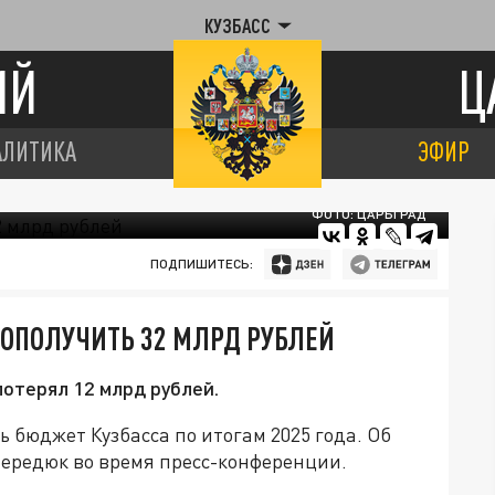
КУЗБАСС
ИЙ
Ц
АЛИТИКА
ЭФИР
ФОТО: ЦАРЬГРАД
ПОДПИШИТЕСЬ:
ОПОЛУЧИТЬ 32 МЛРД РУБЛЕЙ
потерял 12 млрд рублей.
 бюджет Кузбасса по итогам 2025 года. Об
Середюк во время пресс-конференции.