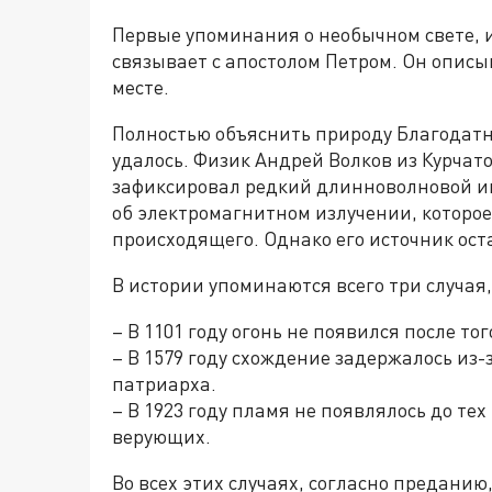
Первые упоминания о необычном свете, 
связывает с апостолом Петром. Он описы
месте.
Полностью объяснить природу Благодатно
удалось. Физик Андрей Волков из Курчат
зафиксировал редкий длинноволновой и
об электромагнитном излучении, которо
происходящего. Однако его источник ост
В истории упоминаются всего три случая,
– В 1101 году огонь не появился после то
– В 1579 году схождение задержалось из-
патриарха.
– В 1923 году пламя не появлялось до тех
верующих.
Во всех этих случаях, согласно преданию,