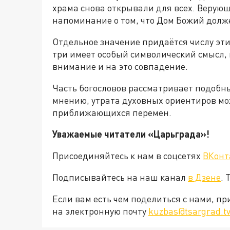
храма снова открывали для всех. Верую
напоминание о том, что Дом Божий долже
Отдельное значение придаётся числу эти
три имеет особый символический смысл,
внимание и на это совпадение.
Часть богословов рассматривает подобн
мнению, утрата духовных ориентиров мо
приближающихся перемен.
Уважаемые читатели «Царьграда»!
Присоединяйтесь к нам в соцсетях
ВКонт
Подписывайтесь на наш канал
в Дзене
. 
Если вам есть чем поделиться с нами, п
на электронную почту
kuzbas@tsargrad.t