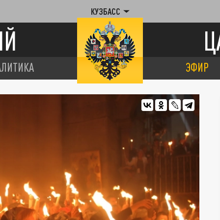
КУЗБАСС
ИЙ
Ц
АЛИТИКА
ЭФИР