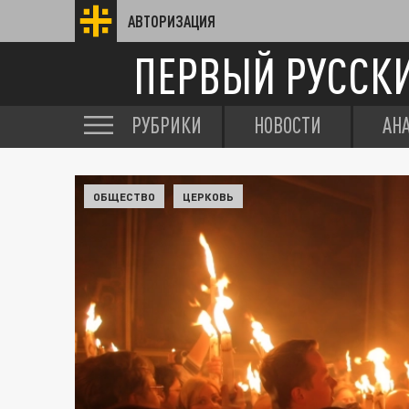
АВТОРИЗАЦИЯ
ПЕРВЫЙ РУССК
РУБРИКИ
НОВОСТИ
АН
ОБЩЕСТВО
ЦЕРКОВЬ