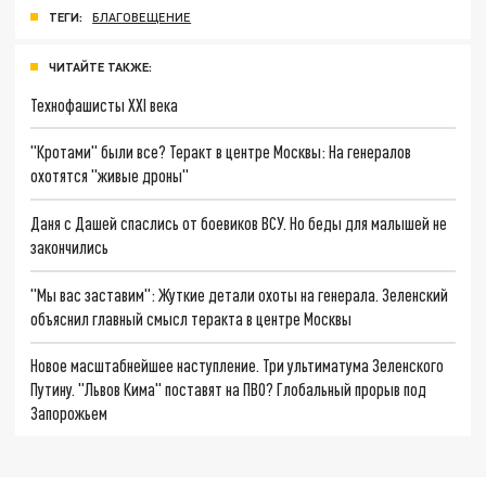
ТЕГИ:
БЛАГОВЕЩЕНИЕ
ЧИТАЙТЕ ТАКЖЕ:
Технофашисты XXI века
"Кротами" были все? Теракт в центре Москвы: На генералов
охотятся "живые дроны"
Даня с Дашей спаслись от боевиков ВСУ. Но беды для малышей не
закончились
"Мы вас заставим": Жуткие детали охоты на генерала. Зеленский
объяснил главный смысл теракта в центре Москвы
Новое масштабнейшее наступление. Три ультиматума Зеленского
Путину. "Львов Кима" поставят на ПВО? Глобальный прорыв под
Запорожьем