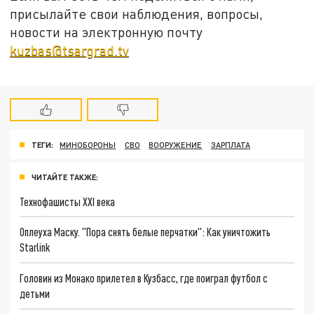
присылайте свои наблюдения, вопросы,
новости на электронную почту
kuzbas@tsargrad.tv
ТЕГИ:
МИНОБОРОНЫ
СВО
ВООРУЖЕНИЕ
ЗАРПЛАТА
ЧИТАЙТЕ ТАКЖЕ:
Технофашисты XXI века
Оплеуха Маску. "Пора снять белые перчатки": Как уничтожить
Starlink
Головин из Монако прилетел в Кузбасс, где поиграл футбол с
детьми