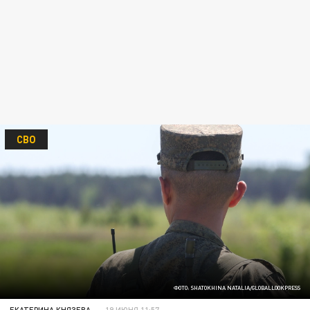
СВО
ФОТО: SHATOKHINA NATALIA/GLOBALLOOKPRESS
ЕКАТЕРИНА КНЯЗЕВА
19 ИЮНЯ 11:57