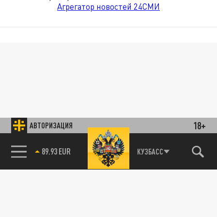
Агрегатор новостей 24СМИ
18+
АВТОРИЗАЦИЯ
89.93 EUR
КУЗБАСС
85.64 BRENT