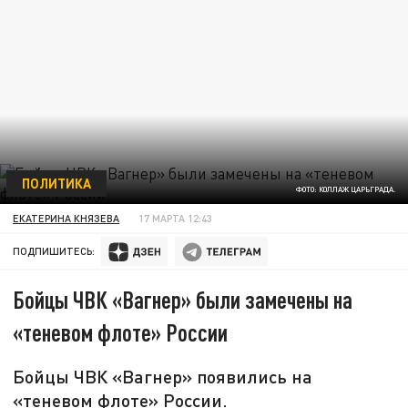
ПОЛИТИКА
ФОТО: КОЛЛАЖ ЦАРЬГРАДА.
ЕКАТЕРИНА КНЯЗЕВА
17 МАРТА 12:43
ПОДПИШИТЕСЬ:
Бойцы ЧВК «Вагнер» были замечены на
«теневом флоте» России
Бойцы ЧВК «Вагнер» появились на
«теневом флоте» России.