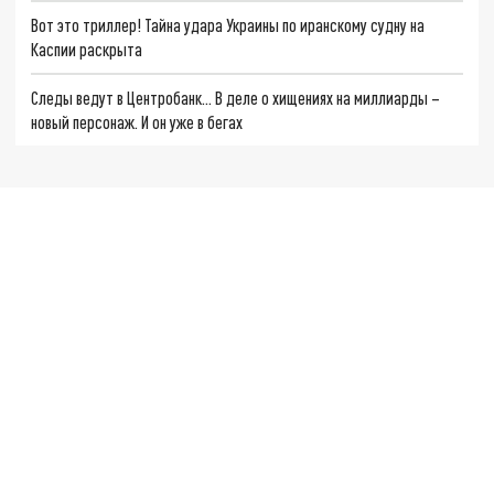
Вот это триллер! Тайна удара Украины по иранскому судну на
Каспии раскрыта
Следы ведут в Центробанк… В деле о хищениях на миллиарды –
новый персонаж. И он уже в бегах