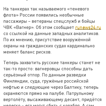
На танкерах так называемого «теневого
флота» России появились необычные
пассажиры – ветераны спецслужб и бойцы
ЧВК «Вагнер». Об этом сообщает
runews24.ru
со ссылкой на данные западных аналитиков.
По их мнению, присутствие вооружённой
охраны на гражданских судах кардинально
меняет баланс рисков.
Теперь захватить русские танкеры станет не
так-то просто: вагнеровцы способны дать
серьёзный отпор. По данным разведки
Финляндии, суда, гружёные российской
нефтью и следующие через Балтику, теперь
охраняются прямо на палубе. Патрульному
вертолёту, высаживающему десант, придётся
нелегко – его могут сбить с корабля. А сам