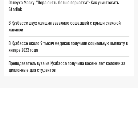
Оплеуха Маску. "Пора снять белые перчатки": Как уничтожить
Starlink
В Кузбассе двух женщин завалило сошедшей с крыши снежной
лавиной
В Кузбассе около 9 тысяч медиков получили социальную выплату в
январе 2023 года
Преподаватель вуза из Кузбасса получила восемь лет колонии за
дипломные для студентов