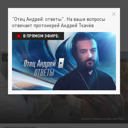
"Отец Андрей: ответы". На ваши вопросы
отвечает протоиерей Андрей Ткачёв
В ПРЯМОМ ЭФИРЕ:
КОРОНАВИРУС
NIKOLAY GYNGAZOV/GLOBALLOOKPRESS
СВЕТЛАНА КРЮКОВА
14 СЕНТЯБРЯ 02:52