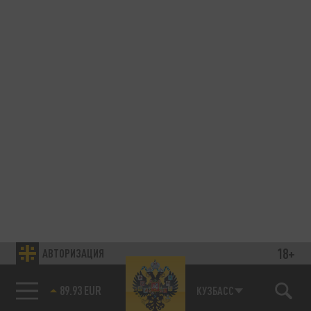
18+
АВТОРИЗАЦИЯ
85.64 BRENT
КУЗБАСС
89.93 EUR