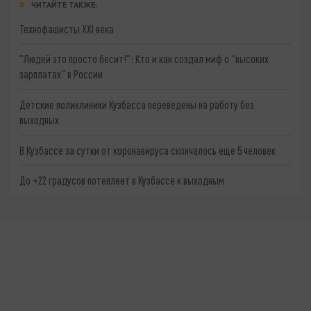
ЧИТАЙТЕ ТАКЖЕ:
Технофашисты XXI века
"Людей это просто бесит!": Кто и как создал миф о "высоких
зарплатах" в России
Детские поликлиники Кузбасса переведены на работу без
выходных
В Кузбассе за сутки от коронавируса скончалось еще 5 человек
До +22 градусов потеплеет в Кузбассе к выходным