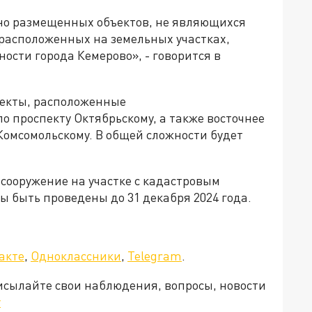
но размещенных объектов, не являющихся
 расположенных на земельных участках,
сти города Кемерово», - говорится в
ъекты, расположенные
по проспекту Октябрьскому, а также восточнее
 Комсомольскому. В общей сложности будет
 сооружение на участке с кадастровым
ы быть проведены до 31 декабря 2024 года.
акте
,
Одноклассники
,
Telegram
.
рисылайте свои наблюдения, вопросы, новости
v