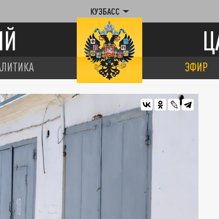
КУЗБАСС
ИЙ
Ц
АЛИТИКА
ЭФИР