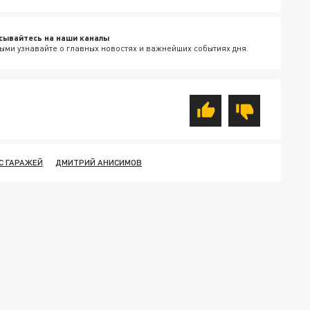
сывайтесь на наши каналы
ыми узнавайте о главных новостях и важнейших событиях дня.
С ГАРАЖЕЙ
ДМИТРИЙ АНИСИМОВ