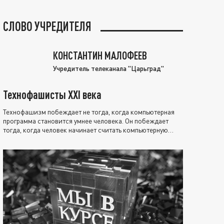
СЛОВО УЧРЕДИТЕЛЯ
КОНСТАНТИН МАЛОФЕЕВ
Учредитель телеканала "Царьград"
Технофашисты XXI века
Технофашизм побеждает не тогда, когда компьютерная
программа становится умнее человека. Он побеждает
тогда, когда человек начинает считать компьютерную
программу нравственно выше себя.