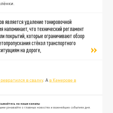
плёнки.
в является удаление тонировочной
я напоминает, что технический регламент
ли покрытий, которые ограничивают обзор
етопропускания стёкол транспортного
итуациям на дороге,
превратился в свалку
. А
в Кемерове в
сывайтесь на наши каналы
ыми узнавайте о главных новостях и важнейших событиях дня.