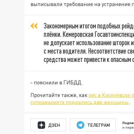
выписывали требование на устранение 
Закономерным итогом подобных рейдо
плёнки. Кемеровская Госавтоинспекци
не допускает использование шторок и
с места водителя. Несоответствие св
средства может привести к опасным с
- пояснили в ГИБДД.
Прочитайте также, как
лес в Киселёвске 
супермаркете подрались две женщины
.
Подпи
ДЗЕН
ТЕЛЕГРАМ
и перв