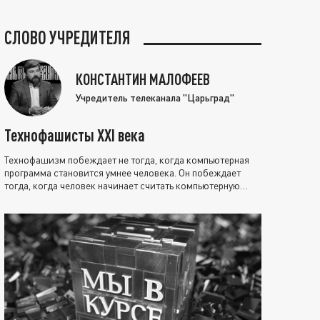
СЛОВО УЧРЕДИТЕЛЯ
КОНСТАНТИН МАЛОФЕЕВ
Учредитель телеканала "Царьград"
Технофашисты XXI века
Технофашизм побеждает не тогда, когда компьютерная
программа становится умнее человека. Он побеждает
тогда, когда человек начинает считать компьютерную
программу нравственно выше себя.