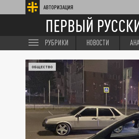
АВТОРИЗАЦИЯ
ПЕРВЫЙ РУССК
РУБРИКИ
НОВОСТИ
АН
ОБЩЕСТВО