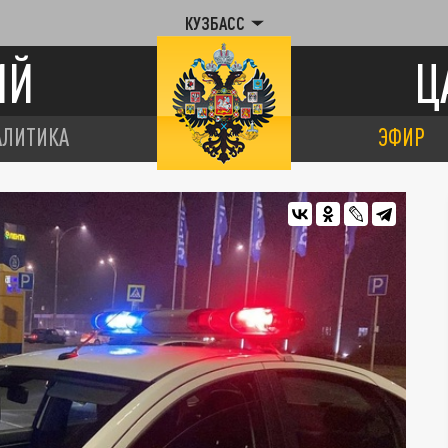
КУЗБАСС
ИЙ
Ц
АЛИТИКА
ЭФИР