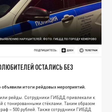
 ВЫЯВЛЕНИЮ НАРУШИТЕЛЕЙ. ФОТО: ГИБДД ПО ГОРОДУ КЕМЕРОВО
ПОДПИШИТЕСЬ:
ОЛЮБИТЕЛЕЙ ОСТАЛИСЬ БЕЗ
о объявили итоги рейдовых мероприятий.
одили рейды. Сотрудники ГИБДД привлекали к
й с тонированными стёклами. Таким образом
раф – 500 рублей. Также сотрудники ГИБДД