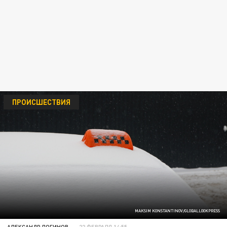
ПРОИСШЕСТВИЯ
MAKSIM KONSTANTINOV/GLOBALLOOKPRESS
АЛЕКСАНДР ЛОГИНОВ
22 ФЕВРАЛЯ 14:55