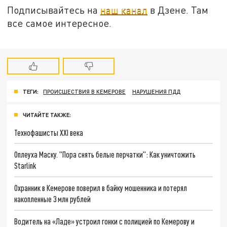
Подписывайтесь на
наш канал
в Дзене. Там
все самое интересное.
ТЕГИ:
ПРОИСШЕСТВИЯ В КЕМЕРОВЕ
НАРУШЕНИЯ ПДД
ЧИТАЙТЕ ТАКЖЕ:
Технофашисты XXI века
Оплеуха Маску. "Пора снять белые перчатки": Как уничтожить
Starlink
Охранник в Кемерове поверил в байку мошенника и потерял
накопленные 3 млн рублей
Водитель на «Ладе» устроил гонки с полицией по Кемерову и