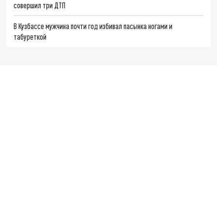
совершил три ДТП
В Кузбассе мужчина почти год избивал пасынка ногами и
табуреткой