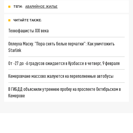
ТЕГИ:
АВАРИЙНОЕ ЖИЛЬЕ
ЧИТАЙТЕ ТАКЖЕ:
Технофашисты XXI века
Оплеуха Маску. "Пора снять белые перчатки": Как уничтожить
Starlink
От -27 до -6 градусов ожидается в Кузбассе в четверг, 9 февраля
Кемеровчане массово жалуются на переполненные автобусы
В ГИБДД объяснили утреннюю пробку на проспекте Октябрьском в
Кемерове