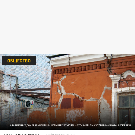
ОБЩЕСТВО
АВАРИЙНЫХ ДОМОВ И КВАРТИР - БОЛЬШЕ 15 ТЫСЯЧ. ФОТО: SVETLANA VOZMILOVA/GLOBALLOOKPRESS
ЕКАТЕРИНА КНЯЗЕВА
08 ФЕВРАЛЯ 11:17