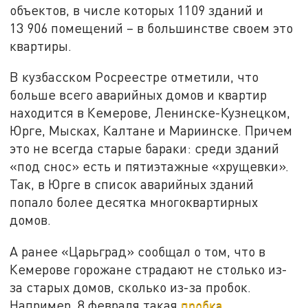
объектов, в числе которых 1109 зданий и
13 906 помещений – в большинстве своем это
квартиры.
В кузбасском Росреестре отметили, что
больше всего аварийных домов и квартир
находится в Кемерове, Ленинске-Кузнецком,
Юрге, Мысках, Калтане и Мариинске. Причем
это не всегда старые бараки: среди зданий
«под снос» есть и пятиэтажные «хрущевки».
Так, в Юрге в список аварийных зданий
попало более десятка многоквартирных
домов.
А ранее «Царьград» сообщал о том, что в
Кемерове горожане страдают не столько из-
за старых домов, сколько из-за пробок.
Например, 8 февраля такая
пробка