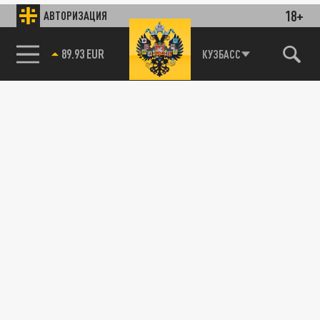
18+
АВТОРИЗАЦИЯ
89.93 EUR
КУЗБАСС