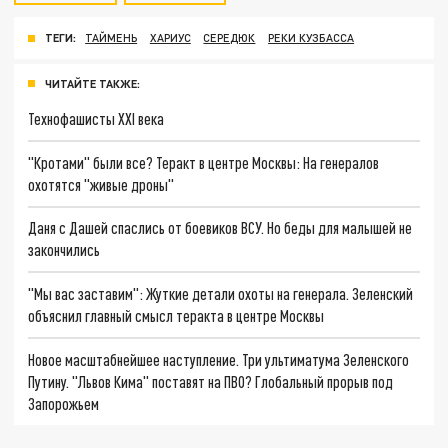
ТЕГИ:
ТАЙМЕНЬ
ХАРИУС
СЕРЕДЮК
РЕКИ КУЗБАССА
ЧИТАЙТЕ ТАКЖЕ:
Технофашисты XXI века
"Кротами" были все? Теракт в центре Москвы: На генералов
охотятся "живые дроны"
Даня с Дашей спаслись от боевиков ВСУ. Но беды для малышей не
закончились
"Мы вас заставим": Жуткие детали охоты на генерала. Зеленский
объяснил главный смысл теракта в центре Москвы
Новое масштабнейшее наступление. Три ультиматума Зеленского
Путину. "Львов Кима" поставят на ПВО? Глобальный прорыв под
Запорожьем