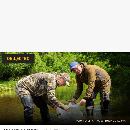
ОБЩЕСТВО
ФОТО: ТЕЛЕГРАМ-КАНАЛ ИЛЬИ СЕРЕДЮКА.
ЕКАТЕРИНА КНЯЗЕВА
15 ИЮЛЯ 13:17