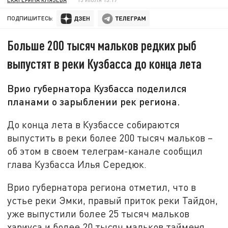
ПОДПИШИТЕСЬ:
Больше 200 тысяч мальков редких рыб
выпустят в реки Кузбасса до конца лета
Врио губернатора Кузбасса поделился
планами о зарыблении рек региона.
До конца лета в Кузбассе собираются
выпустить в реки более 200 тысяч мальков –
об этом в своем телеграм-канале сообщил
глава Кузбасса Илья Середюк.
Врио губернатора региона отметил, что в
устье реки Эмки, правый приток реки Тайдон,
уже выпустили более 25 тысяч мальков
хариуса и более 20 тысяч мальков тайменя.