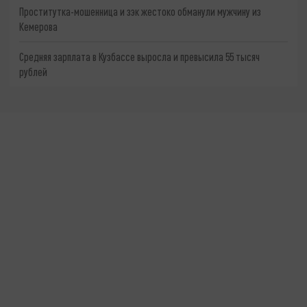
Проститутка-мошенница и зэк жестоко обманули мужчину из
Кемерова
Средняя зарплата в Кузбассе выросла и превысила 55 тысяч
рублей