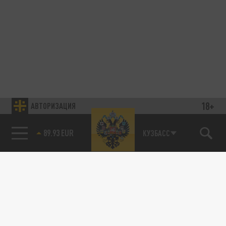
18+
АВТОРИЗАЦИЯ
89.93 EUR
КУЗБАСС