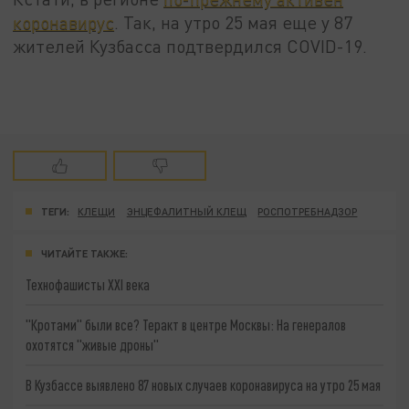
коронавирус
. Так, на утро 25 мая еще у 87
жителей Кузбасса подтвердился COVID-19.
ТЕГИ:
КЛЕЩИ
ЭНЦЕФАЛИТНЫЙ КЛЕЩ
РОСПОТРЕБНАДЗОР
ЧИТАЙТЕ ТАКЖЕ:
Технофашисты XXI века
"Кротами" были все? Теракт в центре Москвы: На генералов
охотятся "живые дроны"
В Кузбассе выявлено 87 новых случаев коронавируса на утро 25 мая