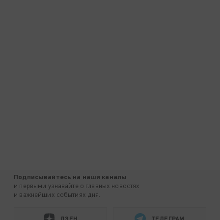
Подписывайтесь на наши каналы
и первыми узнавайте о главных новостях
и важнейших событиях дня.
ДЗЕН
ТЕЛЕГРАМ