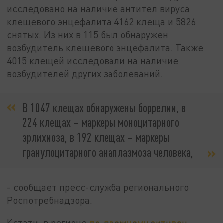
исследовано на наличие антител вируса
клещевого энцефалита 4162 клеща и 5826
снятых. Из них в 115 был обнаружен
возбудитель клещевого энцефалита. Также
4015 клещей исследовали на наличие
возбудителей других заболеваний.
В 1047 клещах обнаружены боррелии, в
224 клещах – маркеры моноцитарного
эрлихиоза, в 192 клещах – маркеры
гранулоцитарного анаплазмоза человека,
- сообщает пресс-служба регионального
Роспотребнадзора.
Кстати, в регионе
по-прежнему активен