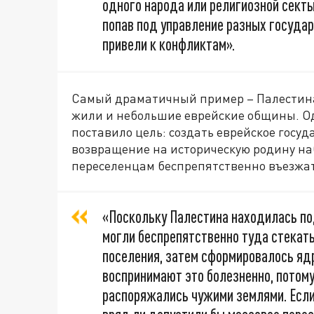
одного народа или религиозной секты
попав под управление разных государ
привели к конфликтам».
Самый драматичный пример – Палестина.
жили и небольшие еврейские общины. Од
поставило цель: создать еврейское госуд
возвращение на историческую родину на
переселенцам беспрепятственно въезжат
«Поскольку Палестина находилась по
могли беспрепятственно туда стекат
поселения, затем сформировалось яд
воспринимают это болезненно, потому
распоряжались чужими землями. Если