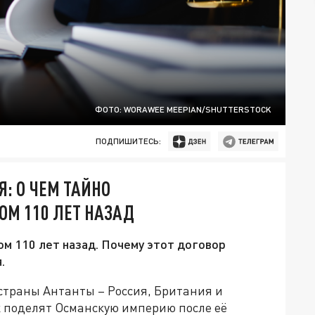
ФОТО: WORAWEE MEEPIAN/SHUTTERSTOCK
ПОДПИШИТЕСЬ:
: О ЧЕМ ТАЙНО
ОМ 110 ЛЕТ НАЗАД
ом 110 лет назад. Почему этот договор
.
 страны Антанты – Россия, Британия и
к поделят Османскую империю после её