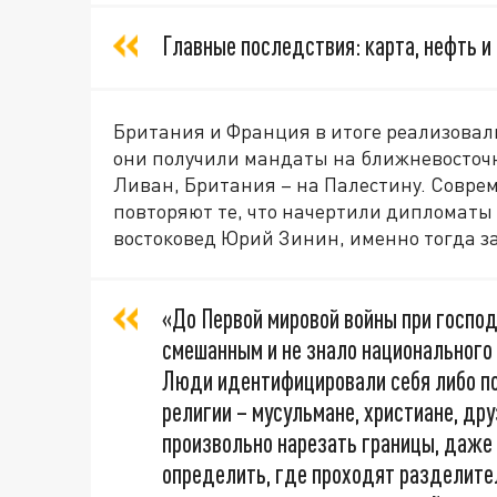
Главные последствия: карта, нефть 
Британия и Франция в итоге реализовали
они получили мандаты на ближневосточ
Ливан, Британия – на Палестину. Совре
повторяют те, что начертили дипломаты 
востоковед Юрий Зинин, именно тогда з
«До Первой мировой войны при господ
смешанным и не знало национального 
Люди идентифицировали себя либо по
религии – мусульмане, христиане, др
произвольно нарезать границы, даже
определить, где проходят разделите