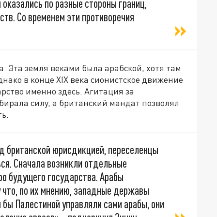
 оказались по разные стороны границ,
ств. Со временем эти противоречия
 Эта земля веками была арабской, хотя там
нако в конце XIX века сионистское движение
арство именно здесь. Агитация за
бирала силу, а британский мандат позволял
ь.
д британской юрисдикцией, переселенцы
ься. Сначала возникли отдельные
ро будущего государства. Арабы
 что, по их мнению, западные державы
 бы Палестиной управляли сами арабы, они