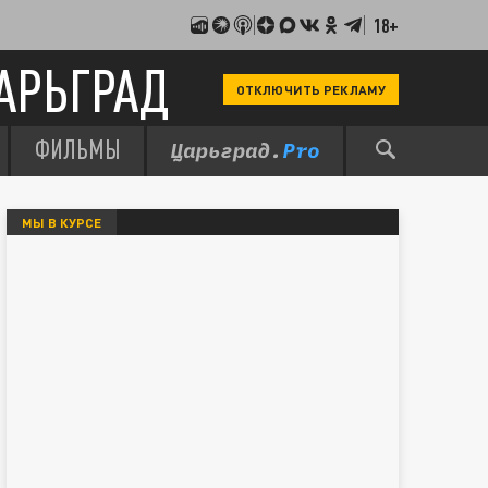
18+
АРЬГРАД
ОТКЛЮЧИТЬ РЕКЛАМУ
ФИЛЬМЫ
МЫ В КУРСЕ