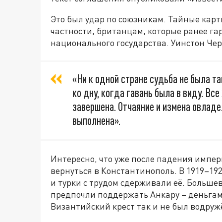
Это был удар по союзникам. Тайные кар
частности, британцам, которые ранее г
национального государства. Уинстон Чер
«Ни к одной стране судьба не была та
ко дну, когда гавань была в виду. Вс
завершена. Отчаяние и измена овладе
выполнена».
Интересно, что уже после падения импер
вернуться в Константинополь. В 1919–192
и турки с трудом сдерживали её. Больше
предпочли поддержать Анкару – деньгам
Византийский крест так и не был водруж