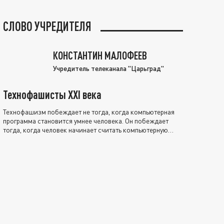
СЛОВО УЧРЕДИТЕЛЯ
КОНСТАНТИН МАЛОФЕЕВ
Учредитель телеканала "Царьград"
Технофашисты XXI века
Технофашизм побеждает не тогда, когда компьютерная
программа становится умнее человека. Он побеждает
тогда, когда человек начинает считать компьютерную
программу нравственно выше себя.