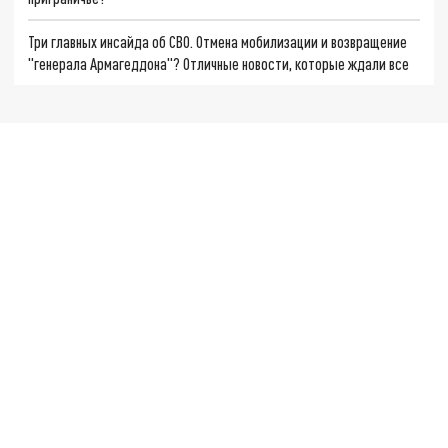
Три главных инсайда об СВО. Отмена мобилизации и возвращение
"генерала Армагеддона"? Отличные новости, которые ждали все