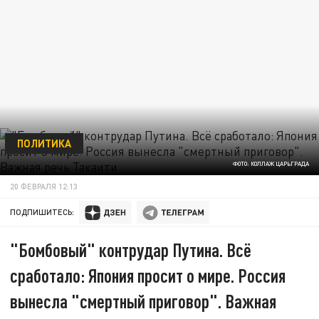
ПОЛИТИКА
ФОТО: КОЛЛАЖ ЦАРЬГРАДА
20 ФЕВРАЛЯ 12:13
ПОДПИШИТЕСЬ:
"Бомбовый" контрудар Путина. Всё
сработало: Япония просит о мире. Россия
вынесла "смертный приговор". Важная