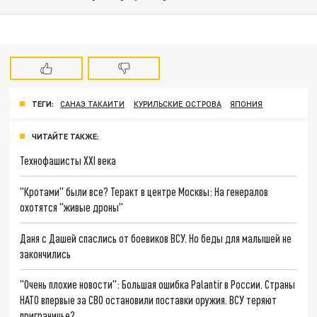
ТЕГИ:
САНАЭ ТАКАИТИ
КУРИЛЬСКИЕ ОСТРОВА
ЯПОНИЯ
ЧИТАЙТЕ ТАКЖЕ:
Технофашисты XXI века
"Кротами" были все? Теракт в центре Москвы: На генералов
охотятся "живые дроны"
Даня с Дашей спаслись от боевиков ВСУ. Но беды для малышей не
закончились
"Очень плохие новости": Большая ошибка Palantir в России. Страны
НАТО впервые за СВО остановили поставки оружия. ВСУ теряют
приграничье?