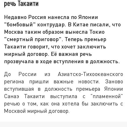
речь Такаити
Недавно Россия нанесла по Японии
"бомбовый" контрудар. В Китае писали, что
Москва таким образом вынесла Токио
"смертный приговор". Теперь премьер
Такаити говорит, что хочет заключить
мирный договор. Её важная речь
прозвучала в ходе вступления в должность.
До России из Азиатско-Тихоокеанского
региона пришли важные новости. Заново
вступившая в должность премьера Японии
Санаэ Такаити выступила с "пламенной"
речью о том, как она хотела бы заключить с
Москвой мирный договор.