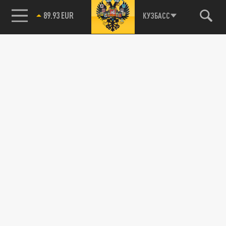
89.93 EUR
КУЗБАСС