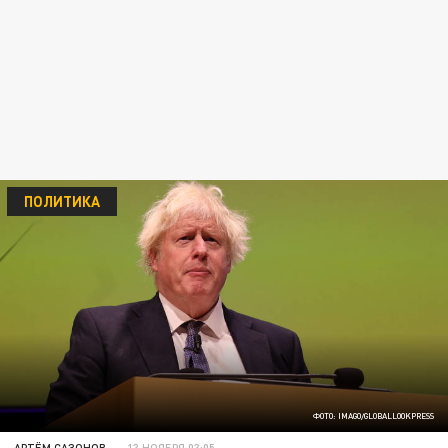
ПОЛИТИКА
ФОТО: IMAGO/GLOBALLOOKPRESS
АРТЁМ САЗОНОВ
13 НОЯБРЯ 03:05