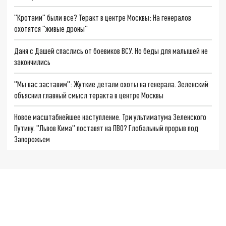
"Кротами" были все? Теракт в центре Москвы: На генералов
охотятся "живые дроны"
Даня с Дашей спаслись от боевиков ВСУ. Но беды для малышей не
закончились
"Мы вас заставим": Жуткие детали охоты на генерала. Зеленский
объяснил главный смысл теракта в центре Москвы
Новое масштабнейшее наступление. Три ультиматума Зеленского
Путину. "Львов Кима" поставят на ПВО? Глобальный прорыв под
Запорожьем