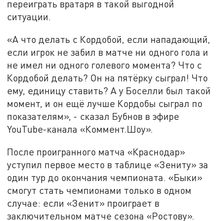
переиграть вратаря в такой выгодной
ситуации.
«А что делать с Кордобой, если нападающий,
если игрок не забил в матче ни одного гола и
не имел ни одного голевого момента? Что с
Кордобой делать? Он на пятёрку сыграл! Что
ему, единицу ставить? А у Боселли был такой
момент, и он ещё лучше Кордобы сыграл по
показателям», - сказал Бубнов в эфире
YouTube-канала «Коммент.Шоу».
После проигранного матча «Краснодар»
уступил первое место в таблице «Зениту» за
один тур до окончания чемпионата. «Быки»
смогут стать чемпионами только в одном
случае: если «Зенит» проиграет в
заключительном матче сезона «Ростову».