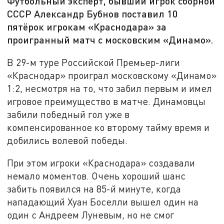
Футбольный эксперт, бывший игрок сборной
СССР Александр Бубнов поставил 10
пятёрок игрокам «Краснодара» за
проигранный матч с московским «Динамо».
В 29-м туре Российской Премьер-лиги
«Краснодар» проиграл московскому «Динамо»
1:2, несмотря на то, что забил первым и имел
игровое преимущество в матче. Динамовцы
забили победный гол уже в
компенсированное ко второму тайму время и
добились волевой победы.
При этом игроки «Краснодара» создавали
немало моментов. Очень хороший шанс
забить появился на 85-й минуте, когда
нападающий Хуан Боселли вышел один на
один с Андреем Луневым, но не смог