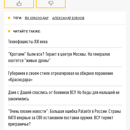
ТЕГИ:
ФК КРАСНОДАР
АЛЕКСАНДР БУБНОВ
ЧИТАЙТЕ ТАКЖЕ:
Технофашисты XXI века
"Кротами" были все? Теракт в центре Москвы: На генералов
охотятся "живые дроны"
Губерниев в своем стиле отреагировал на обидное поражение
«Краснодара»
Даня с Дашей спаслись от боевиков ВСУ. Но беды для малышей не
закончились
"Очень плохие новости": Большая ошибка Palantir в России. Страны
НАТО впервые за СВО остановили поставки оружия. ВСУ теряют
приграничье?