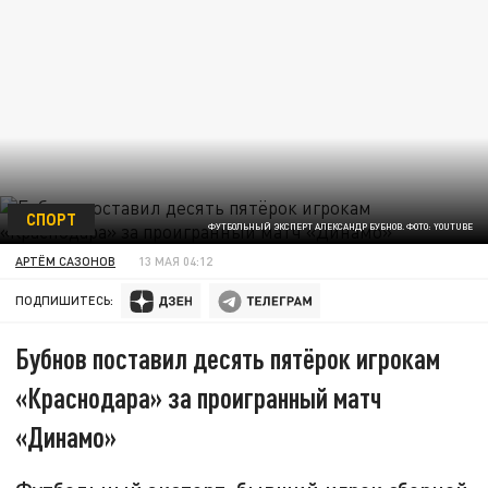
СПОРТ
ФУТБОЛЬНЫЙ ЭКСПЕРТ АЛЕКСАНДР БУБНОВ. ФОТО: YOUTUBE
АРТЁМ САЗОНОВ
13 МАЯ 04:12
ПОДПИШИТЕСЬ:
Бубнов поставил десять пятёрок игрокам
«Краснодара» за проигранный матч
«Динамо»