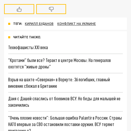
ТЕГИ:
КИРИЛЛ БУДАНОВ
КОНФЛИКТ НА УКРАИНЕ
ЧИТАЙТЕ ТАКЖЕ:
Технофашисты XXI века
"Кротами" были все? Теракт в центре Москвы: На генералов
охотятся "живые дроны"
Взрыв на шахте «Северная» в Воркуте: 36 погибших, главный
виновник сбежал в Британию
Даня с Дашей спаслись от боевиков ВСУ. Но беды для малышей не
закончились
"Очень плохие новости": Большая ошибка Palantir в России. Страны
НАТО впервые за СВО остановили поставки оружия. ВСУ теряют
приграничье?