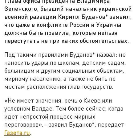
Глава офиса президента Владимира
Зеленского, бывший начальник украинской
военной разведки Кирилл Буданов* заявил,
что даже в конфликте России и Украины
должны быть правила, которые нельзя
переступать не при каких обстоятельствах.
Под такими правилами Буданов* назвал: не
наносить удары по школам, детским садам,
больницам и другим социальных объектам,
мирному населению, а также не бить по
местам расположения глав государств.
«Не имеет значения, речь о Киеве или
условном Валдае. Тем более сейчас, когда
идет непростой процесс мирных
переговоров», - заявил Буданов*, передает
Газета.ru
.