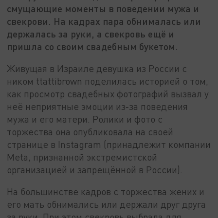
смущающие моменты в поведении мужа и
свекрови. На кадрах пара обнималась или
держалась за руки, а свекровь ещё и
пришла со своим свадебным букетом.
Живущая в Израиле девушка из России с
ником ttattibrown поделилась историей о том,
как просмотр свадебных фотографий вызвал у
неё неприятные эмоции из‑за поведения
мужа и его матери. Ролики и фото с
торжества она опубликовала на своей
странице в Instagram (принадлежит компании
Meta, признанной экстремистской
организацией и запрещённой в России).
На большинстве кадров с торжества жених и
его мать обнимались или держали друг друга
за руки. При этом свекровь выбрала для