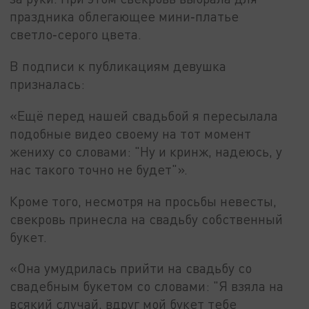
праздника облегающее мини‑платье
светло‑серого цвета.
В подписи к публикациям девушка
призналась:
«Ещё перед нашей свадьбой я пересылала
подобные видео своему на тот момент
жениху со словами: "Ну и кринж, надеюсь, у
нас такого точно не будет"».
Кроме того, несмотря на просьбы невесты,
свекровь принесла на свадьбу собственный
букет.
«Она умудрилась прийти на свадьбу со
свадебным букетом со словами: "Я взяла на
всякий случай, вдруг мой букет тебе