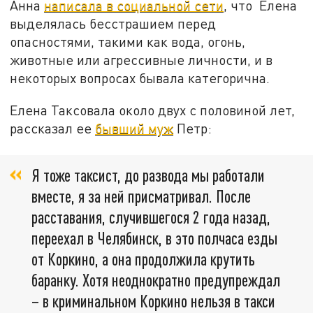
Анна
написала в социальной сети
, что Елена
выделялась бесстрашием перед
опасностями, такими как вода, огонь,
животные или агрессивные личности, и в
некоторых вопросах бывала категорична.
Елена Таксовала около двух с половиной лет,
рассказал ее
бывший муж
Петр:
Я тоже таксист, до развода мы работали
вместе, я за ней присматривал. После
расставания, случившегося 2 года назад,
переехал в Челябинск, в это полчаса езды
от Коркино, а она продолжила крутить
баранку. Хотя неоднократно предупреждал
– в криминальном Коркино нельзя в такси