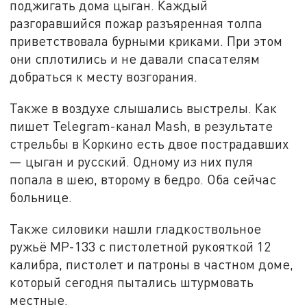
поджигать дома цыган. Каждый
разгоравшийся пожар разъяренная толпа
приветствовала бурными криками. При этом
они сплотились и не давали спасателям
добраться к месту возгорания.
Также в воздухе слышались выстрелы. Как
пишет Telegram-канал Mash, в результате
стрельбы в Коркино есть двое пострадавших
— цыган и русский. Одному из них пуля
попала в шею, второму в бедро. Оба сейчас
больнице.
Также силовики нашли гладкоствольное
ружьё МР-133 с пистолетной рукояткой 12
калибра, пистолет и патроны в частном доме,
который сегодня пытались штурмовать
местные.