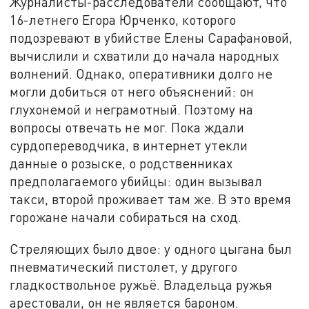
Журналисты-расследователи сообщают, что
16-летнего Егора Юрченко, которого
подозревают в убийстве Елены Сарафановой,
вычислили и схватили до начала народных
волнений. Однако, оперативники долго не
могли добиться от него объяснений: он
глухонемой и неграмотный. Поэтому на
вопросы отвечать не мог. Пока ждали
сурдопереводчика, в интернет утекли
данные о розыске, о родственниках
предполагаемого убийцы: один вызывал
такси, второй проживает там же. В это время
горожане начали собираться на сход.
Стреляющих было двое: у одного цыгана был
пневматический пистолет, у другого
гладкоствольное ружьё. Владельца ружья
арестовали, он не является бароном.