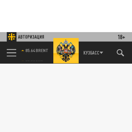
18+
АВТОРИЗАЦИЯ
85.64 BRENT
КУЗБАСС