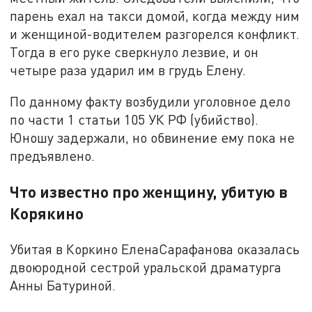
парень ехал на такси домой, когда между ним
и женщиной-водителем разгорелся конфликт.
Тогда в его руке сверкнуло лезвие, и он
четыре раза ударил им в грудь Елену.
По данному факту возбудили уголовное дело
по части 1 статьи 105 УК РФ (убийство).
Юношу задержали, но обвинение ему пока не
предъявлено.
Что известно про женщину, убитую в
Корякино
Убитая в Коркино ЕленаСарафанова оказалась
двоюродной сестрой уральской драматурга
Анны Батуриной.