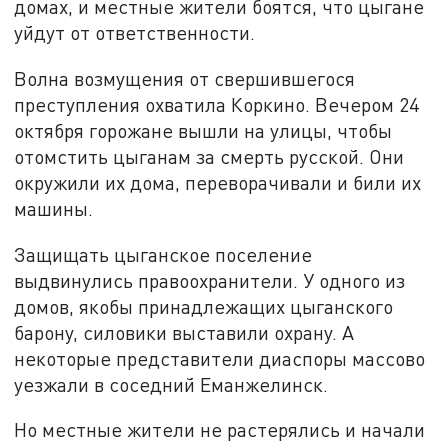
домах, и местные жители боятся, что цыгане
уйдут от ответственности.
Волна возмущения от свершившегося
преступления охватила Коркино. Вечером 24
октября горожане вышли на улицы, чтобы
отомстить цыганам за смерть русской. Они
окружили их дома, переворачивали и били их
машины.
Защищать цыганское поселение
выдвинулись правоохранители. У одного из
домов, якобы принадлежащих цыганского
барону, силовики выставили охрану. А
некоторые представители диаспоры массово
уезжали в соседний Еманжелинск.
Но местные жители не растерялись и начали