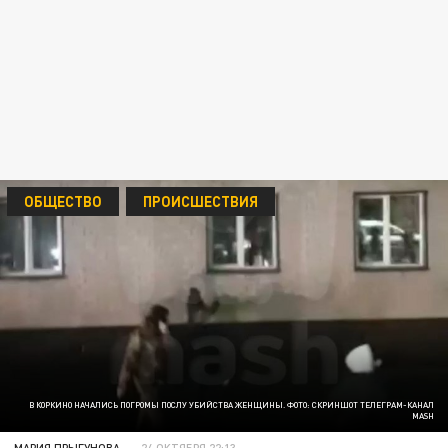
ОБЩЕСТВО
ПРОИСШЕСТВИЯ
В КОРКИНО НАЧАЛИСЬ ПОГРОМЫ ПОСЛУ УБИЙСТВА ЖЕНЩИНЫ. ФОТО: СКРИНШОТ ТЕЛЕГРАМ-КАНАЛ
MASH
МАРИЯ ПРЫГУНОВА
24 ОКТЯБРЯ 22:13