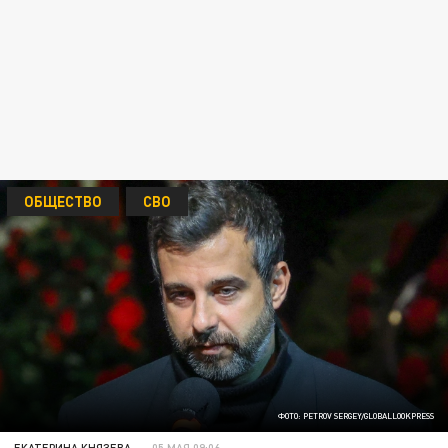
ОБЩЕСТВО
СВО
ФОТО: PETROV SERGEY/GLOBALLOOKPRESS
ЕКАТЕРИНА КНЯЗЕВА
05 МАЯ 09:06