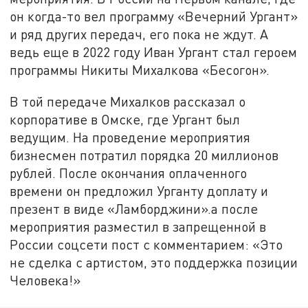
он когда-то вел программу «Вечерний Ургант»
и ряд других передач, его пока не ждут. А
ведь еще в 2022 году Иван Ургант стал героем
программы Никиты Михалкова «Бесогон».
В той передаче Михалков рассказал о
корпоративе в Омске, где Ургант был
ведущим. На проведение мероприятия
бизнесмен потратил порядка 20 миллионов
рублей. После окончания оплаченного
времени он предложил Урганту доплату и
презент в виде «Ламборджини».а после
мероприятия разместил в запрещенной в
России соцсети пост с комментарием: «Это
не сделка с артистом, это поддержка позиции
Человека!»