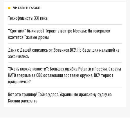
ЧИТАЙТЕ ТАКЖЕ:
Технофашисты XXI века
"Кротами" были все? Теракт в центре Москвы: На генералов
охотятся "живые дроны"
Даня с Дашей спаслись от боевиков ВСУ. Но беды для малышей не
закончились
"Очень плохие новости": Большая ошибка Palantir в России. Страны
НАТО впервые за СВО остановили поставки оружия. ВСУ теряют
приграничье?
Вот это триллер! Тайна удара Украины по иранскому судну на
Каспии раскрыта