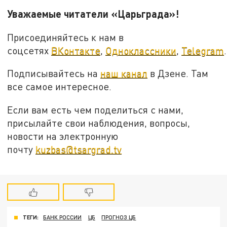
Уважаемые читатели «Царьграда»!
Присоединяйтесь к нам в
соцсетях
ВКонтакте
,
Одноклассники
,
Telegram
.
Подписывайтесь на
наш канал
в Дзене. Там
все самое интересное.
Если вам есть чем поделиться с нами,
присылайте свои наблюдения, вопросы,
новости на электронную
почту
kuzbas@tsargrad.tv
ТЕГИ:
БАНК РОССИИ
ЦБ
ПРОГНОЗ ЦБ