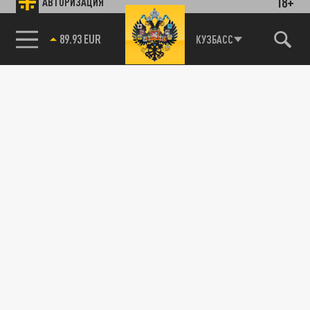
18+
АВТОРИЗАЦИЯ
89.93 EUR
КУЗБАСС