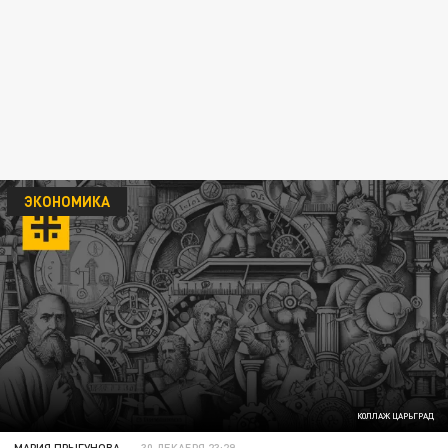
ЭКОНОМИКА
КОЛЛАЖ ЦАРЬГРАД
МАРИЯ ПРЫГУНОВА
30 ДЕКАБРЯ 23:29